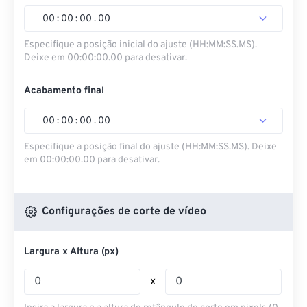
00
:
00
:
00
.
00
Especifique a posição inicial do ajuste (HH:MM:SS.MS).
Deixe em 00:00:00.00 para desativar.
Acabamento final
00
:
00
:
00
.
00
Especifique a posição final do ajuste (HH:MM:SS.MS). Deixe
em 00:00:00.00 para desativar.
Configurações de corte de vídeo
Largura x Altura (px)
x