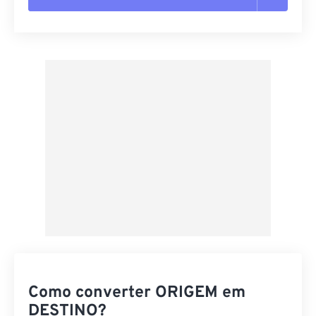
Redefinir todas as opções
Aplicar a partir da predefinição
Salvar como predefinição
Como converter ORIGEM em
DESTINO?