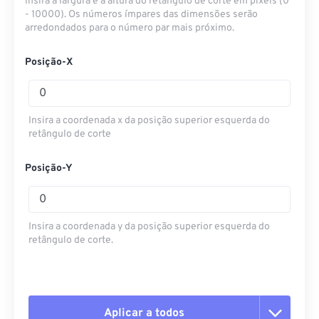
Insira a largura e a altura do retângulo de corte em pixels (0
- 10000). Os números ímpares das dimensões serão
arredondados para o número par mais próximo.
Posição-X
Insira a coordenada x da posição superior esquerda do
retângulo de corte
Posição-Y
Insira a coordenada y da posição superior esquerda do
retângulo de corte.
Aplicar a todos