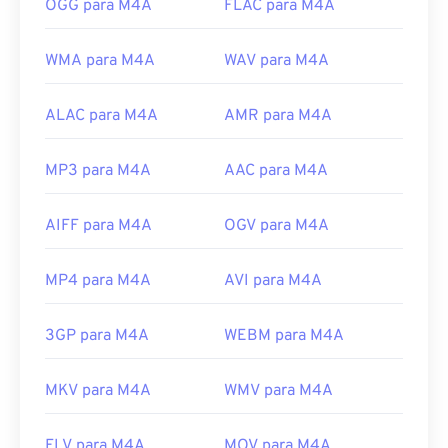
OGG para M4A
FLAC para M4A
WMA para M4A
WAV para M4A
ALAC para M4A
AMR para M4A
MP3 para M4A
AAC para M4A
AIFF para M4A
OGV para M4A
MP4 para M4A
AVI para M4A
3GP para M4A
WEBM para M4A
MKV para M4A
WMV para M4A
FLV para M4A
MOV para M4A