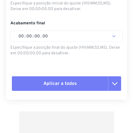
Especifique a posição inicial do ajuste (HH:MM:SS.MS).
Deixe em 00:00:00.00 para desativar.
Acabamento final
00
:
00
:
00
.
00
Especifique a posição final do ajuste (HH:MM:SS.MS). Deixe
em 00:00:00.00 para desativar.
Aplicar a todos
Redefinir todas as opções
Aplicar a partir da predefinição
Salvar como predefinição