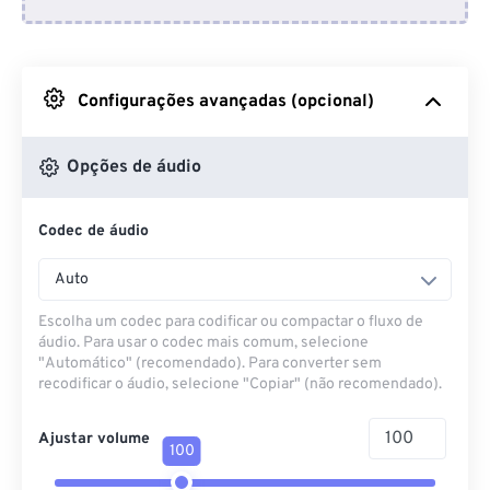
Do Dropbox
Do Google Drive
Configurações avançadas (opcional)
Do OneDrive
Opções de áudio
Codec de áudio
Da URL
Auto
Escolha um codec para codificar ou compactar o fluxo de
áudio. Para usar o codec mais comum, selecione
"Automático" (recomendado). Para converter sem
recodificar o áudio, selecione "Copiar" (não recomendado).
Ajustar volume
100