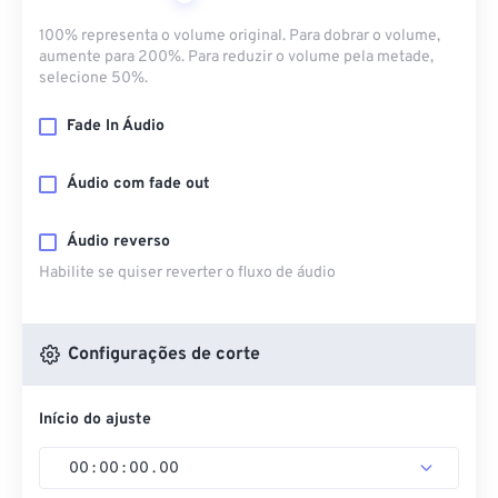
100% representa o volume original. Para dobrar o volume,
aumente para 200%. Para reduzir o volume pela metade,
selecione 50%.
Fade In Áudio
Áudio com fade out
Áudio reverso
Habilite se quiser reverter o fluxo de áudio
Configurações de corte
Início do ajuste
00
:
00
:
00
.
00