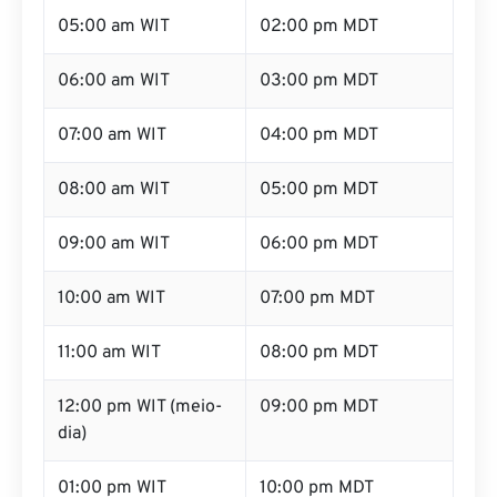
05:00 am WIT
02:00 pm MDT
06:00 am WIT
03:00 pm MDT
07:00 am WIT
04:00 pm MDT
08:00 am WIT
05:00 pm MDT
09:00 am WIT
06:00 pm MDT
10:00 am WIT
07:00 pm MDT
11:00 am WIT
08:00 pm MDT
12:00 pm WIT (meio-
09:00 pm MDT
dia)
01:00 pm WIT
10:00 pm MDT