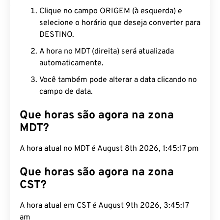
Clique no campo ORIGEM (à esquerda) e
selecione o horário que deseja converter para
DESTINO.
A hora no MDT (direita) será atualizada
automaticamente.
Você também pode alterar a data clicando no
campo de data.
Que horas são agora na zona
MDT?
A hora atual no MDT é August 8th 2026, 1:45:18 pm
Que horas são agora na zona
CST?
A hora atual em CST é August 9th 2026, 3:45:18
am