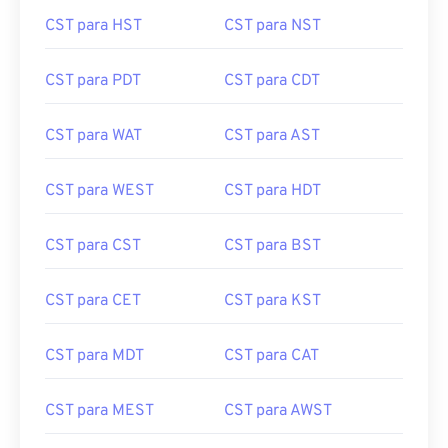
CST para HST
CST para NST
CST para PDT
CST para CDT
CST para WAT
CST para AST
CST para WEST
CST para HDT
CST para CST
CST para BST
CST para CET
CST para KST
CST para MDT
CST para CAT
CST para MEST
CST para AWST