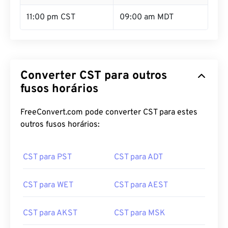
11:00 pm CST
09:00 am MDT
Converter CST para outros
fusos horários
FreeConvert.com pode converter CST para estes
outros fusos horários:
CST para PST
CST para ADT
CST para WET
CST para AEST
CST para AKST
CST para MSK