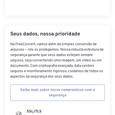
Seus dados, nossa prioridade
Na FreeConvert, vamos além da simples conversão de
arquivos — nós os protegemos. Nossa robusta estrutura de
segurança garante que seus dados estejam sempre
seguros, seja convertendo uma imagem, um vídeo ou um
documento. Com criptografia avançada, data centers
seguros e monitoramento rigoroso, cuidamos de todos os
aspectos da segurança dos seus dados.
Saiba mais sobre nosso compromisso com a
segurança
SSL/TLS