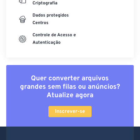
Criptografia
Dados protegidos
Centros
Controle de Acesso e
Autenticação
Quer converter arquivos
grandes sem filas ou anúncios?
Atualize agora
Inscrever-se