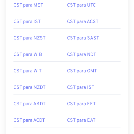
CST para MET
CST para UTC
CST para IST
CST para ACST
CST para NZST
CST para SAST
CST para WIB
CST para NDT
CST para WIT
CST para GMT
CST para NZDT
CST para IST
CST para AKDT
CST para EET
CST para ACDT
CST para EAT