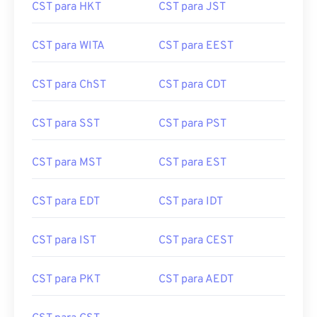
CST para HKT
CST para JST
CST para WITA
CST para EEST
CST para ChST
CST para CDT
CST para SST
CST para PST
CST para MST
CST para EST
CST para EDT
CST para IDT
CST para IST
CST para CEST
CST para PKT
CST para AEDT