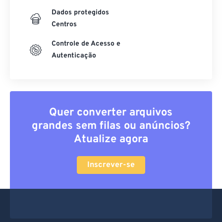
Dados protegidos
Centros
Controle de Acesso e
Autenticação
Quer converter arquivos
grandes sem filas ou anúncios?
Atualize agora
Inscrever-se