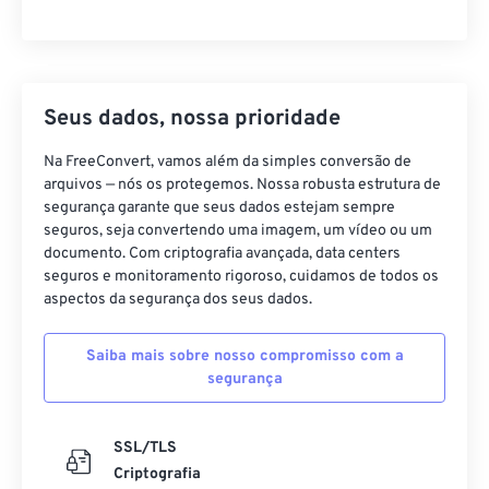
Seus dados, nossa prioridade
Na FreeConvert, vamos além da simples conversão de
arquivos — nós os protegemos. Nossa robusta estrutura de
segurança garante que seus dados estejam sempre
seguros, seja convertendo uma imagem, um vídeo ou um
documento. Com criptografia avançada, data centers
seguros e monitoramento rigoroso, cuidamos de todos os
aspectos da segurança dos seus dados.
Saiba mais sobre nosso compromisso com a
segurança
SSL/TLS
Criptografia