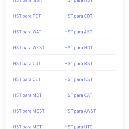
HST para MSK
HST para NST
HST para PDT
HST para CDT
HST para WAT
HST para AST
HST para WEST
HST para HDT
HST para CST
HST para BST
HST para CET
HST para KST
HST para MDT
HST para CAT
HST para MEST
HST para AWST
HST para MET
HST para UTC