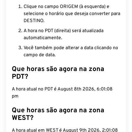
Clique no campo ORIGEM (à esquerda) e
selecione o horário que deseja converter para
DESTINO.
A hora no PDT (direita) será atualizada
automaticamente.
Você também pode alterar a data clicando no
campo de data.
Que horas são agora na zona
PDT?
A hora atual no PDT é August 8th 2026, 6:01:09
pm
Que horas são agora na zona
WEST?
A hora atual em WEST é August 9th 2026, 2:01:09