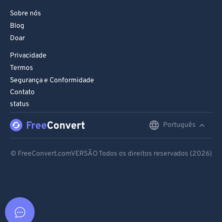
Sobre nós
Blog
Doar
Privacidade
Termos
Segurança e Conformidade
Contato
status
Português
English
Deutsch
© FreeConvert.comVERSÃO Todos os direitos reservados (2026)
Español
Français
Português