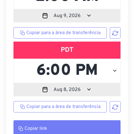
Copiar para a área de transferência
PDT
Copiar para a área de transferência
Copiar link