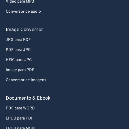
Video para MP3
Conversor de áudio
Image Conversor
JPG para PDF
PDF para JPG
HEIC para JPG
Image para PDF
Conversor de imagens
Documento & Ebook
PDF para WORD
EPUB para PDF
EPUB para MOBI