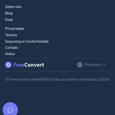
Sobre nós
Blog
Doar
Privacidade
Termos
Segurança e Conformidade
Contato
status
Português
English
Deutsch
© FreeConvert.comVERSÃO Todos os direitos reservados (2026)
Español
Français
Português