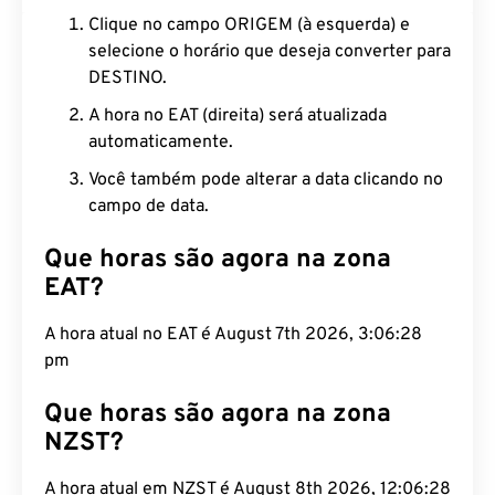
Clique no campo ORIGEM (à esquerda) e
selecione o horário que deseja converter para
DESTINO.
A hora no EAT (direita) será atualizada
automaticamente.
Você também pode alterar a data clicando no
campo de data.
Que horas são agora na zona
EAT?
A hora atual no EAT é August 7th 2026, 3:06:29
pm
Que horas são agora na zona
NZST?
A hora atual em NZST é August 8th 2026, 12:06:29