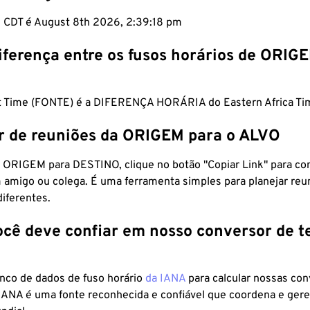
m CDT é August 8th 2026, 2:39:19 pm
iferença entre os fusos horários de ORIG
t Time (FONTE) é a DIFERENÇA HORÁRIA do Eastern Africa Ti
r de reuniões da ORIGEM para o ALVO
 ORIGEM para DESTINO, clique no botão "Copiar Link" para co
 amigo ou colega. É uma ferramenta simples para planejar reu
diferentes.
ocê deve confiar em nosso conversor de 
anco de dados de fuso horário
da IANA
para calcular nossas co
 IANA é uma fonte reconhecida e confiável que coordena e ger