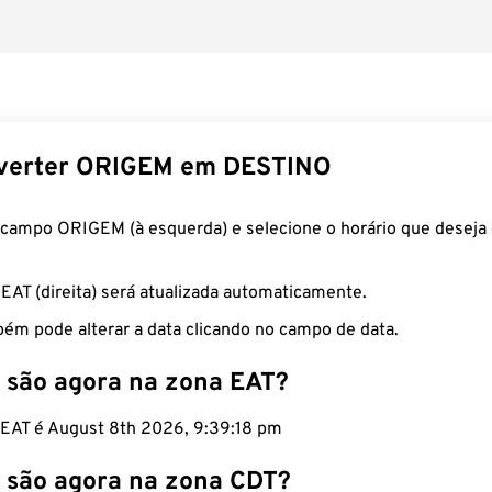
verter ORIGEM em DESTINO
 campo ORIGEM (à esquerda) e selecione o horário que deseja 
 EAT (direita) será atualizada automaticamente.
ém pode alterar a data clicando no campo de data.
 são agora na zona EAT?
o EAT é August 8th 2026, 9:39:19 pm
 são agora na zona CDT?