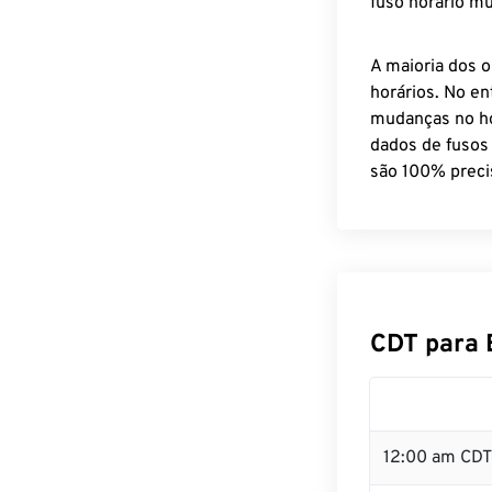
fuso horário mu
A maioria dos o
horários. No en
mudanças no ho
dados de fusos
são 100% preci
CDT para 
12:00 am CDT 