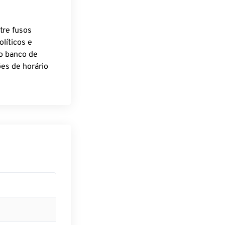
tre fusos
líticos e
o banco de
es de horário