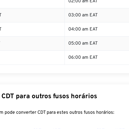
T
02:00 am EAT
T
03:00 am EAT
T
04:00 am EAT
T
05:00 am EAT
06:00 am EAT
 CDT para outros fusos horários
m pode converter CDT para estes outros fusos horários: