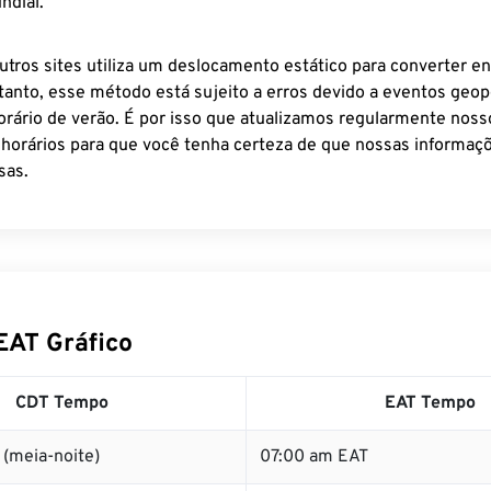
ndial.
utros sites utiliza um deslocamento estático para converter en
tanto, esse método está sujeito a erros devido a eventos geopo
rário de verão. É por isso que atualizamos regularmente noss
 horários para que você tenha certeza de que nossas informaçõ
sas.
EAT Gráfico
CDT Tempo
EAT Tempo
(meia-noite)
07:00 am EAT