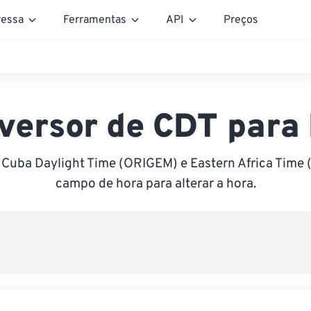
essa
Ferramentas
API
Preços
versor de CDT para
 Cuba Daylight Time (ORIGEM) e Eastern Africa Time (
campo de hora para alterar a hora.