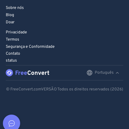
Sobre nós
Blog
Doar
Privacidade
Termos
Segurança e Conformidade
Contato
status
Português
English
Deutsch
© FreeConvert.comVERSÃO Todos os direitos reservados (2026)
Español
Français
Português
Italiano