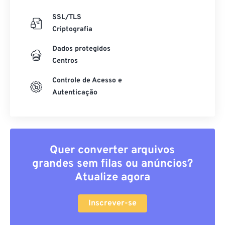
SSL/TLS
Criptografia
Dados protegidos
Centros
Controle de Acesso e
Autenticação
Quer converter arquivos
grandes sem filas ou anúncios?
Atualize agora
Inscrever-se