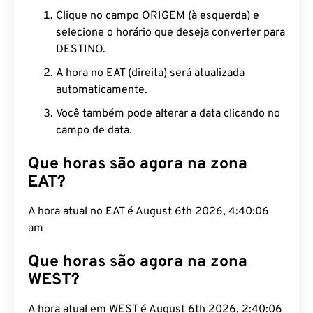
Clique no campo ORIGEM (à esquerda) e
selecione o horário que deseja converter para
DESTINO.
A hora no EAT (direita) será atualizada
automaticamente.
Você também pode alterar a data clicando no
campo de data.
Que horas são agora na zona
EAT?
A hora atual no EAT é August 6th 2026, 4:40:07 am
Que horas são agora na zona
WEST?
A hora atual em WEST é August 6th 2026, 2:40:07
am