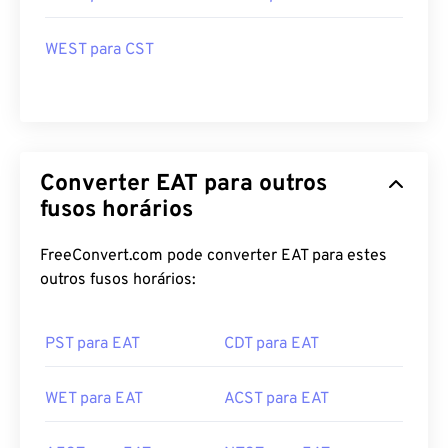
WEST para CST
Converter EAT para outros
fusos horários
FreeConvert.com pode converter EAT para estes
outros fusos horários:
PST para EAT
CDT para EAT
WET para EAT
ACST para EAT
AEST para EAT
NZST para EAT