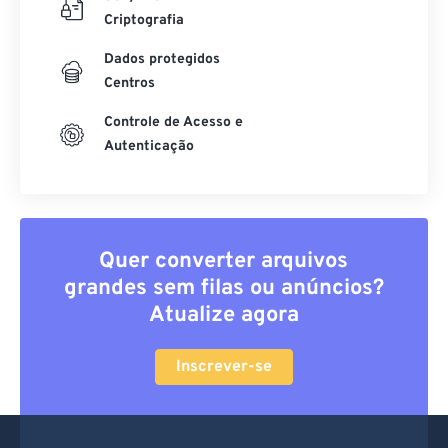
Criptografia
Dados protegidos
Centros
Controle de Acesso e
Autenticação
Quer converter arquivos
grandes sem filas ou anúncios?
Atualize agora
Inscrever-se