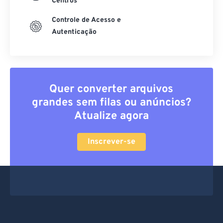
Centros
Controle de Acesso e
Autenticação
Quer converter arquivos
grandes sem filas ou anúncios?
Atualize agora
Inscrever-se