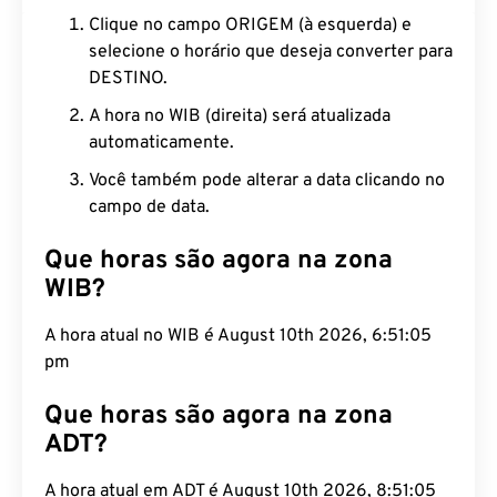
Clique no campo ORIGEM (à esquerda) e
selecione o horário que deseja converter para
DESTINO.
A hora no WIB (direita) será atualizada
automaticamente.
Você também pode alterar a data clicando no
campo de data.
Que horas são agora na zona
WIB?
A hora atual no WIB é August 10th 2026, 6:51:06
pm
Que horas são agora na zona
ADT?
A hora atual em ADT é August 10th 2026, 8:51:06