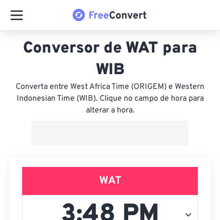
Conversor de WAT para
WIB
Converta entre West Africa Time (ORIGEM) e Western
Indonesian Time (WIB). Clique no campo de hora para
alterar a hora.
WAT