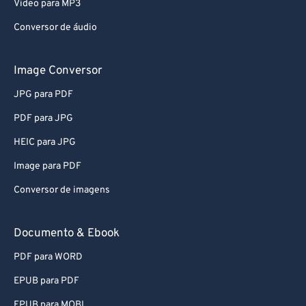
Video para MP3
Conversor de áudio
Image Conversor
JPG para PDF
PDF para JPG
HEIC para JPG
Image para PDF
Conversor de imagens
Documento & Ebook
PDF para WORD
EPUB para PDF
EPUB para MOBI