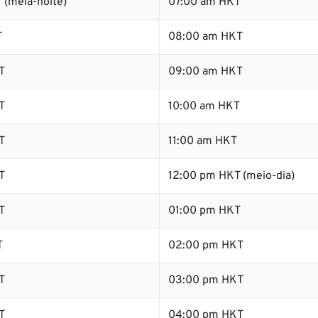
 (meia-noite)
07:00 am HKT
T
08:00 am HKT
T
09:00 am HKT
T
10:00 am HKT
T
11:00 am HKT
T
12:00 pm HKT (meio-dia)
T
01:00 pm HKT
T
02:00 pm HKT
T
03:00 pm HKT
T
04:00 pm HKT