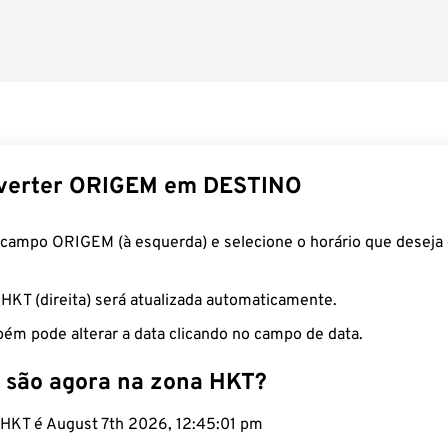
verter ORIGEM em DESTINO
 campo ORIGEM (à esquerda) e selecione o horário que deseja 
 HKT (direita) será atualizada automaticamente.
ém pode alterar a data clicando no campo de data.
 são agora na zona HKT?
o HKT é August 7th 2026, 12:45:02 pm