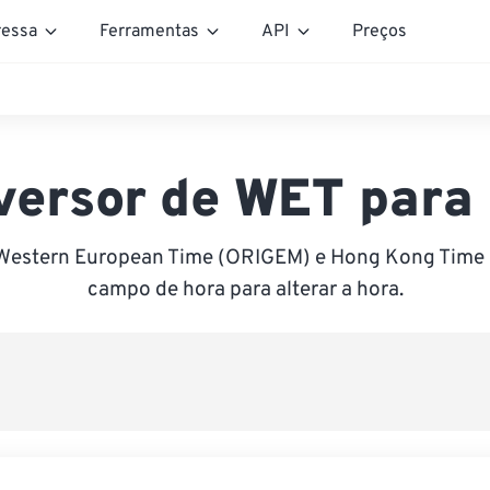
essa
Ferramentas
API
Preços
versor de WET para
 Western European Time (ORIGEM) e Hong Kong Time (
campo de hora para alterar a hora.