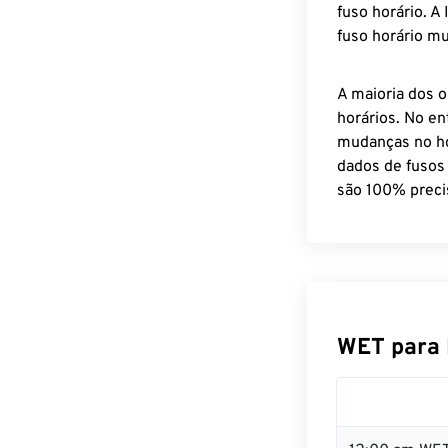
fuso horário. A
fuso horário mu
A maioria dos o
horários. No en
mudanças no ho
dados de fusos
são 100% preci
WET para 