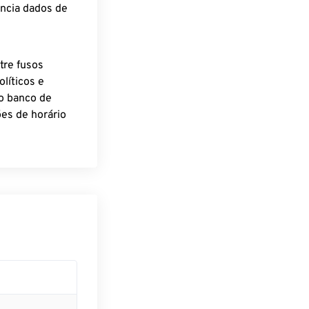
encia dados de
tre fusos
líticos e
o banco de
es de horário