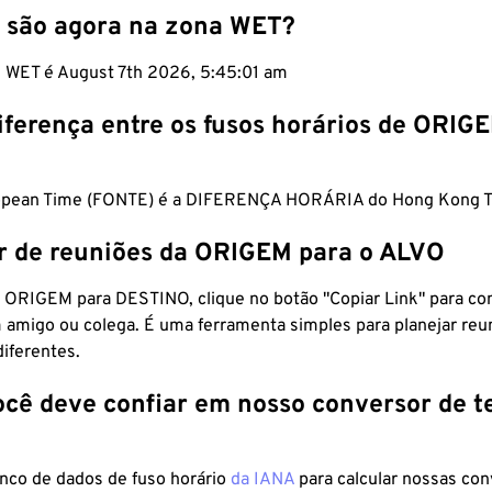
 são agora na zona WET?
m WET é August 7th 2026, 5:45:02 am
iferença entre os fusos horários de ORIG
opean Time (FONTE) é a DIFERENÇA HORÁRIA do Hong Kong T
r de reuniões da ORIGEM para o ALVO
 ORIGEM para DESTINO, clique no botão "Copiar Link" para co
 amigo ou colega. É uma ferramenta simples para planejar reu
diferentes.
ocê deve confiar em nosso conversor de 
anco de dados de fuso horário
da IANA
para calcular nossas co