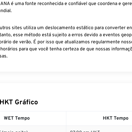
 IANA é uma fonte reconhecida e confiável que coordena e ger
ndial.
utros sites utiliza um deslocamento estático para converter en
tanto, esse método está sujeito a erros devido a eventos geopo
rário de verão. É por isso que atualizamos regularmente noss
 horários para que você tenha certeza de que nossas informaçõ
sas.
HKT Gráfico
WET Tempo
HKT Tempo