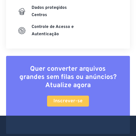
Dados protegidos
Centros
Controle de Acesso e
Autenticação
Quer converter arquivos
grandes sem filas ou anúncios?
Atualize agora
Inscrever-se