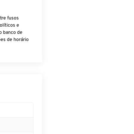
tre fusos
líticos e
o banco de
es de horário