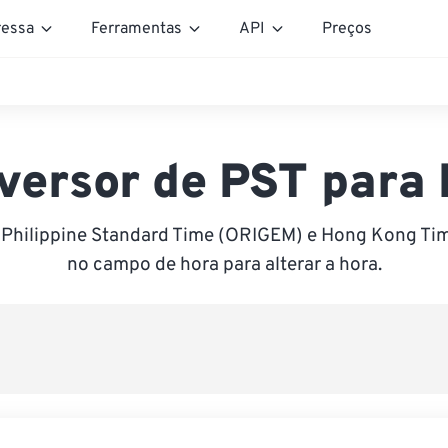
essa
Ferramentas
API
Preços
versor de PST para
 Philippine Standard Time (ORIGEM) e Hong Kong Tim
no campo de hora para alterar a hora.