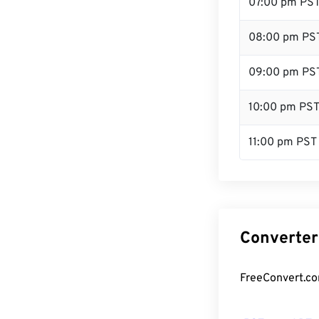
07:00 pm PS
08:00 pm PS
09:00 pm PS
10:00 pm PS
11:00 pm PST
Converter
FreeConvert.co