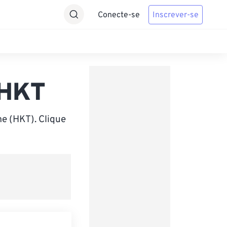
Conecte-se
Inscrever-se
 HKT
e (HKT). Clique