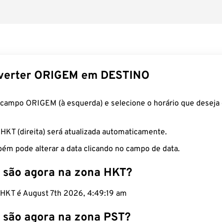
verter ORIGEM em DESTINO
 campo ORIGEM (à esquerda) e selecione o horário que deseja 
 HKT (direita) será atualizada automaticamente.
ém pode alterar a data clicando no campo de data.
 são agora na zona HKT?
o HKT é August 7th 2026, 4:49:20 am
 são agora na zona PST?