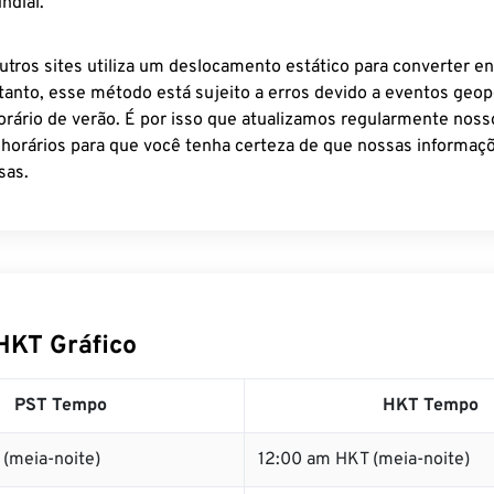
ndial.
utros sites utiliza um deslocamento estático para converter en
tanto, esse método está sujeito a erros devido a eventos geopo
rário de verão. É por isso que atualizamos regularmente noss
 horários para que você tenha certeza de que nossas informaçõ
sas.
HKT Gráfico
PST Tempo
HKT Tempo
(meia-noite)
12:00 am HKT (meia-noite)