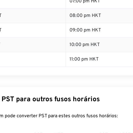
T
07:00 pm HKT
T
08:00 pm HKT
T
09:00 pm HKT
T
10:00 pm HKT
11:00 pm HKT
 PST para outros fusos horários
m pode converter PST para estes outros fusos horários: