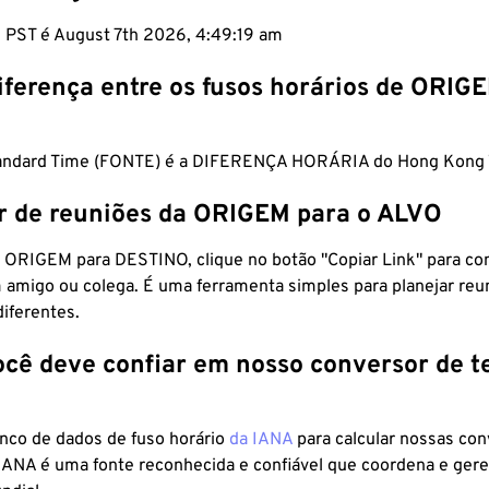
m PST é August 7th 2026, 4:49:20 am
iferença entre os fusos horários de ORIG
Standard Time (FONTE) é a DIFERENÇA HORÁRIA do Hong Kong 
r de reuniões da ORIGEM para o ALVO
 ORIGEM para DESTINO, clique no botão "Copiar Link" para co
 amigo ou colega. É uma ferramenta simples para planejar reu
diferentes.
ocê deve confiar em nosso conversor de 
anco de dados de fuso horário
da IANA
para calcular nossas co
 IANA é uma fonte reconhecida e confiável que coordena e ger