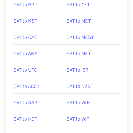
EAT to BST
EAT to CET
EAT to KST
EAT to MDT
EAT to CAT
EAT to MEST
EAT to AWST
EAT to MET
EAT to UTC
EAT to IST
EAT to ACST
EAT to NZST
EAT to SAST
EAT to WIB
EAT to NDT
EAT to WIT