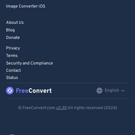
Image Converter iOS
About Us
Blog
Donate
Privacy
Terms
Security and Compliance
Contact
Status
English
English
Deutsch
© FreeConvert.com
v2.30
All rights reserved (2026)
Español
Français