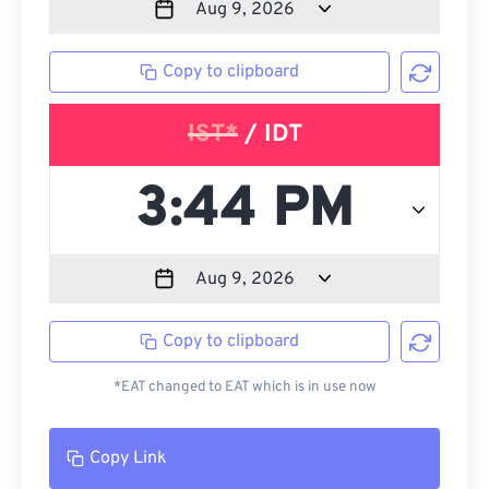
Copy to clipboard
IST*
/ IDT
Copy to clipboard
*EAT changed to EAT which is in use now
Copy Link