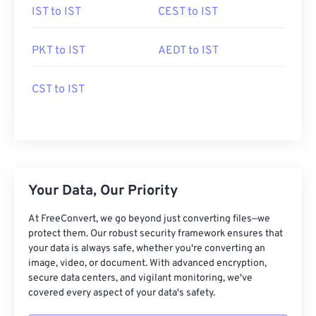
IST to IST
CEST to IST
PKT to IST
AEDT to IST
CST to IST
Your Data, Our Priority
At FreeConvert, we go beyond just converting files—we
protect them. Our robust security framework ensures that
your data is always safe, whether you're converting an
image, video, or document. With advanced encryption,
secure data centers, and vigilant monitoring, we've
covered every aspect of your data's safety.