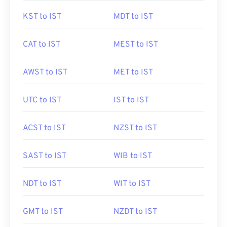
KST to IST
MDT to IST
CAT to IST
MEST to IST
AWST to IST
MET to IST
UTC to IST
IST to IST
ACST to IST
NZST to IST
SAST to IST
WIB to IST
NDT to IST
WIT to IST
GMT to IST
NZDT to IST