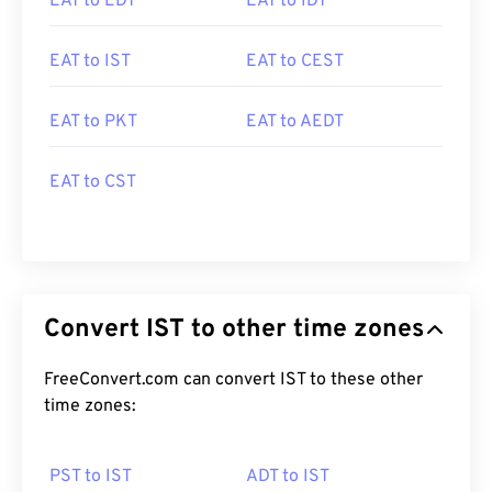
EAT to EDT
EAT to IDT
EAT to IST
EAT to CEST
EAT to PKT
EAT to AEDT
EAT to CST
Convert IST to other time zones
FreeConvert.com can convert IST to these other
time zones:
PST to IST
ADT to IST