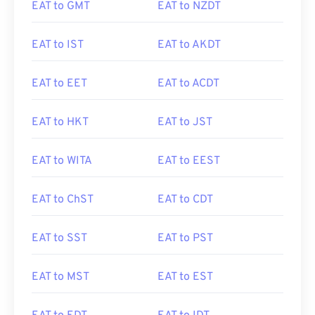
EAT to GMT
EAT to NZDT
EAT to IST
EAT to AKDT
EAT to EET
EAT to ACDT
EAT to HKT
EAT to JST
EAT to WITA
EAT to EEST
EAT to ChST
EAT to CDT
EAT to SST
EAT to PST
EAT to MST
EAT to EST