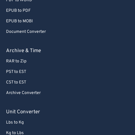
PDF to WORD
EPUB to PDF
EPUB to MOBI
Document Converter
Archive & Time
RAR to Zip
PST to EST
CST to EST
Archive Converter
Unit Converter
Lbs to Kg
Kg to Lbs