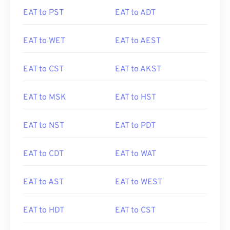
EAT to PST
EAT to ADT
EAT to WET
EAT to AEST
EAT to CST
EAT to AKST
EAT to MSK
EAT to HST
EAT to NST
EAT to PDT
EAT to CDT
EAT to WAT
EAT to AST
EAT to WEST
EAT to HDT
EAT to CST