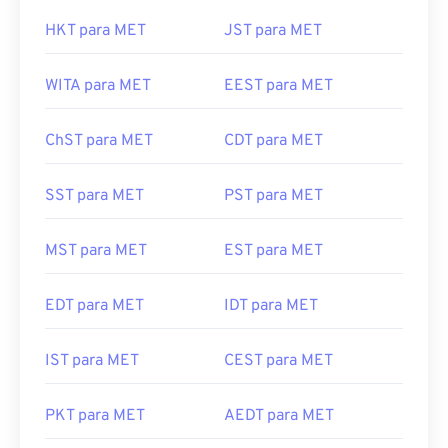
HKT para MET
JST para MET
WITA para MET
EEST para MET
ChST para MET
CDT para MET
SST para MET
PST para MET
MST para MET
EST para MET
EDT para MET
IDT para MET
IST para MET
CEST para MET
PKT para MET
AEDT para MET