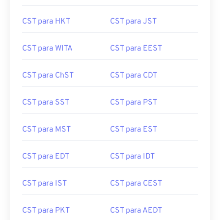
CST para HKT
CST para JST
CST para WITA
CST para EEST
CST para ChST
CST para CDT
CST para SST
CST para PST
CST para MST
CST para EST
CST para EDT
CST para IDT
CST para IST
CST para CEST
CST para PKT
CST para AEDT