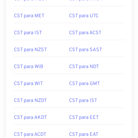
CST para MET
CST para UTC
CST para IST
CST para ACST
CST para NZST
CST para SAST
CST para WIB
CST para NDT
CST para WIT
CST para GMT
CST para NZDT
CST para IST
CST para AKDT
CST para EET
CST para ACDT
CST para EAT