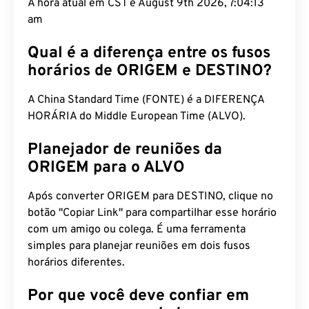
A hora atual em CST é August 9th 2026, 7:04:14
am
Qual é a diferença entre os fusos
horários de ORIGEM e DESTINO?
A China Standard Time (FONTE) é a DIFERENÇA
HORÁRIA do Middle European Time (ALVO).
Planejador de reuniões da
ORIGEM para o ALVO
Após converter ORIGEM para DESTINO, clique no
botão "Copiar Link" para compartilhar esse horário
com um amigo ou colega. É uma ferramenta
simples para planejar reuniões em dois fusos
horários diferentes.
Por que você deve confiar em