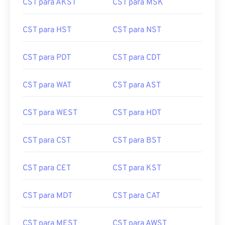
CST para AKST
CST para MSK
CST para HST
CST para NST
CST para PDT
CST para CDT
CST para WAT
CST para AST
CST para WEST
CST para HDT
CST para CST
CST para BST
CST para CET
CST para KST
CST para MDT
CST para CAT
CST para MEST
CST para AWST