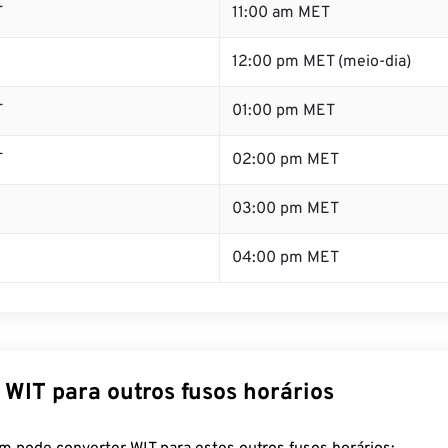
T
11:00 am MET
12:00 pm MET (meio-dia)
T
01:00 pm MET
T
02:00 pm MET
03:00 pm MET
04:00 pm MET
 WIT para outros fusos horários