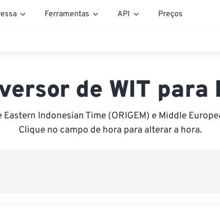
essa
Ferramentas
API
Preços
versor de WIT para
e Eastern Indonesian Time (ORIGEM) e Middle Europe
Clique no campo de hora para alterar a hora.