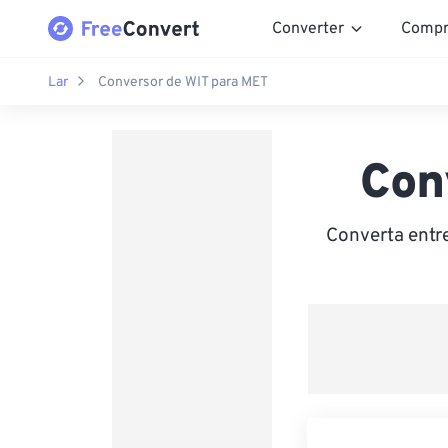
Converter
Compr
Lar
Conversor de WIT para MET
Con
Converta entr