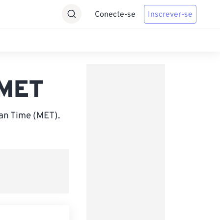
Conecte-se
Inscrever-se
 MET
an Time (MET).