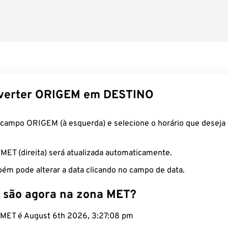
verter ORIGEM em DESTINO
 campo ORIGEM (à esquerda) e selecione o horário que deseja 
 MET (direita) será atualizada automaticamente.
ém pode alterar a data clicando no campo de data.
 são agora na zona MET?
o MET é August 6th 2026, 3:27:09 pm