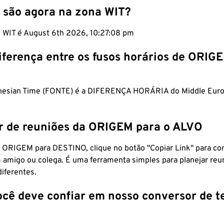
 são agora na zona WIT?
m WIT é August 6th 2026, 10:27:09 pm
iferença entre os fusos horários de ORIG
onesian Time (FONTE) é a DIFERENÇA HORÁRIA do Middle Eur
r de reuniões da ORIGEM para o ALVO
 ORIGEM para DESTINO, clique no botão "Copiar Link" para co
 amigo ou colega. É uma ferramenta simples para planejar reu
diferentes.
ocê deve confiar em nosso conversor de 