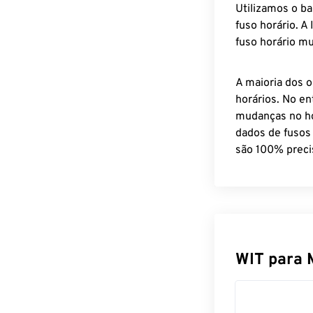
Utilizamos o b
fuso horário. A
fuso horário mu
A maioria dos o
horários. No en
mudanças no ho
dados de fusos
são 100% preci
WIT para 