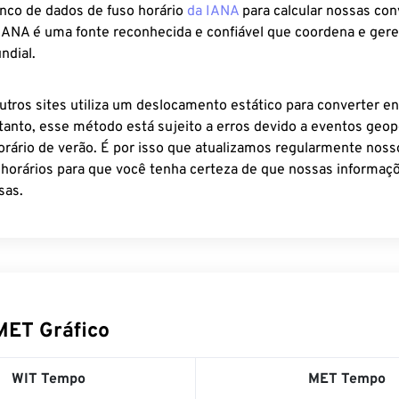
anco de dados de fuso horário
da IANA
para calcular nossas co
 IANA é uma fonte reconhecida e confiável que coordena e ger
ndial.
utros sites utiliza um deslocamento estático para converter en
tanto, esse método está sujeito a erros devido a eventos geopo
rário de verão. É por isso que atualizamos regularmente noss
 horários para que você tenha certeza de que nossas informaçõ
sas.
MET Gráfico
WIT Tempo
MET Tempo