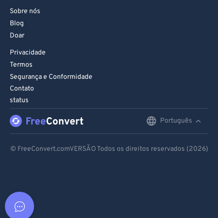
Sobre nós
Blog
Doar
Privacidade
Termos
Segurança e Conformidade
Contato
status
Português
English
Deutsch
© FreeConvert.comVERSÃO Todos os direitos reservados (2026)
Español
Français
Português