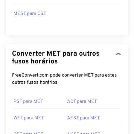
MEST para PKT
MEST para AEDT
MEST para CST
Converter MET para outros
fusos horários
FreeConvert.com pode converter MET para estes
outros fusos horários:
PST para MET
ADT para MET
WET para MET
AEST para MET