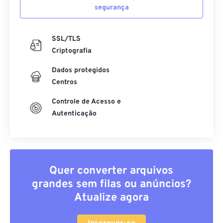
segurança
SSL/TLS
Criptografia
Dados protegidos
Centros
Controle de Acesso e
Autenticação
Quer converter arquivos
grandes sem filas ou anúncios?
Atualize agora