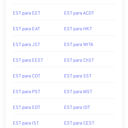
EST para EET
EST para ACDT
EST para EAT
EST para HKT
EST para JST
EST para WITA
EST para EEST
EST para ChST
EST para CDT
EST para SST
EST para PST
EST para MST
EST para EDT
EST para IDT
EST para IST
EST para CEST