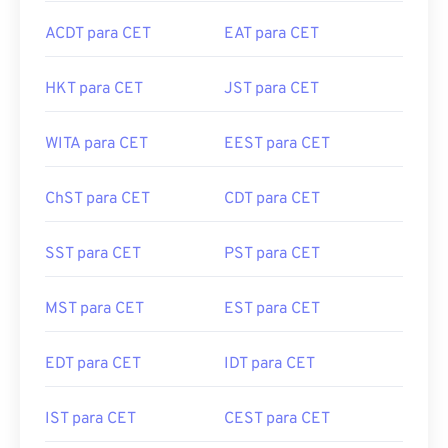
ACDT para CET
EAT para CET
HKT para CET
JST para CET
WITA para CET
EEST para CET
ChST para CET
CDT para CET
SST para CET
PST para CET
MST para CET
EST para CET
EDT para CET
IDT para CET
IST para CET
CEST para CET