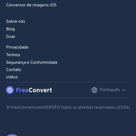
Conversor de imagens iOS
Sobre nós
Blog
Doar
Privacidade
Termos
Segurança e Conformidade
Contato
status
Português
English
Deutsch
© FreeConvert.comVERSÃO Todos os direitos reservados (2026)
Español
Français