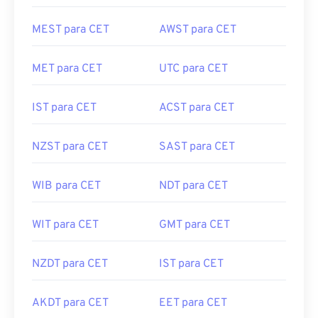
MEST para CET
AWST para CET
MET para CET
UTC para CET
IST para CET
ACST para CET
NZST para CET
SAST para CET
WIB para CET
NDT para CET
WIT para CET
GMT para CET
NZDT para CET
IST para CET
AKDT para CET
EET para CET