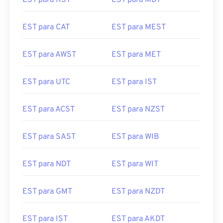
EST para KST
EST para MDT
EST para CAT
EST para MEST
EST para AWST
EST para MET
EST para UTC
EST para IST
EST para ACST
EST para NZST
EST para SAST
EST para WIB
EST para NDT
EST para WIT
EST para GMT
EST para NZDT
EST para IST
EST para AKDT