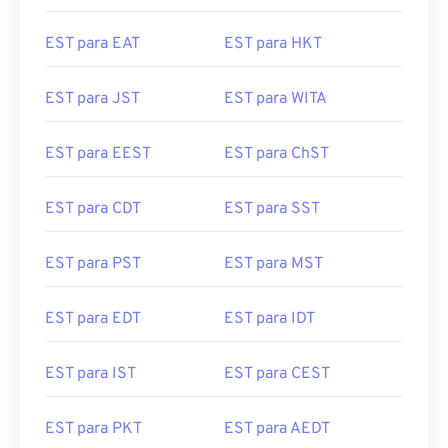
EST para EAT
EST para HKT
EST para JST
EST para WITA
EST para EEST
EST para ChST
EST para CDT
EST para SST
EST para PST
EST para MST
EST para EDT
EST para IDT
EST para IST
EST para CEST
EST para PKT
EST para AEDT