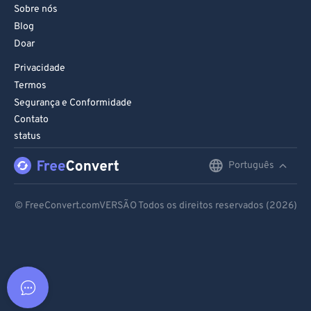
Sobre nós
Blog
Doar
Privacidade
Termos
Segurança e Conformidade
Contato
status
Português
English
Deutsch
© FreeConvert.comVERSÃO Todos os direitos reservados (2026)
Español
Français
Português
Italiano