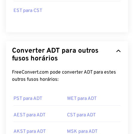
EST para CST
Converter ADT para outros
fusos horários
FreeConvert.com pode converter ADT para estes
outros fusos horários:
PST para ADT
WET para ADT
AEST para ADT
CST para ADT
AKST para ADT
MSK para ADT