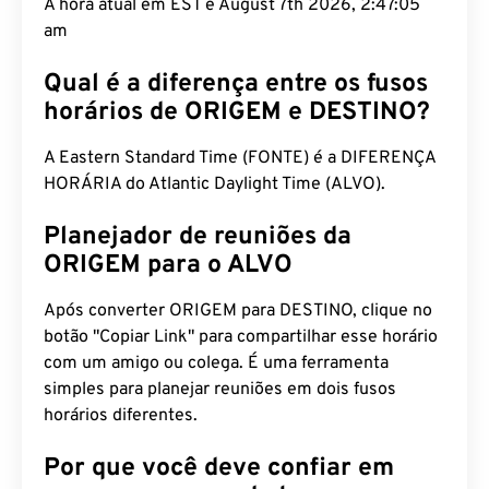
A hora atual em EST é August 7th 2026, 2:47:06
am
Qual é a diferença entre os fusos
horários de ORIGEM e DESTINO?
A Eastern Standard Time (FONTE) é a DIFERENÇA
HORÁRIA do Atlantic Daylight Time (ALVO).
Planejador de reuniões da
ORIGEM para o ALVO
Após converter ORIGEM para DESTINO, clique no
botão "Copiar Link" para compartilhar esse horário
com um amigo ou colega. É uma ferramenta
simples para planejar reuniões em dois fusos
horários diferentes.
Por que você deve confiar em