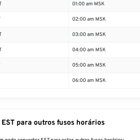
T
01:00 am MSK
T
02:00 am MSK
T
03:00 am MSK
T
04:00 am MSK
T
05:00 am MSK
06:00 am MSK
 EST para outros fusos horários