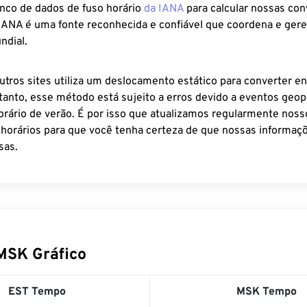
anco de dados de fuso horário
da IANA
para calcular nossas co
 IANA é uma fonte reconhecida e confiável que coordena e ger
ndial.
utros sites utiliza um deslocamento estático para converter en
tanto, esse método está sujeito a erros devido a eventos geopo
rário de verão. É por isso que atualizamos regularmente noss
 horários para que você tenha certeza de que nossas informaçõ
sas.
MSK Gráfico
EST Tempo
MSK Tempo