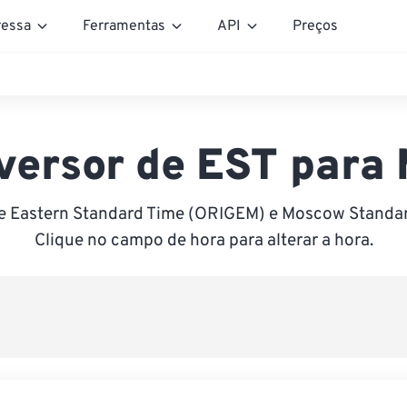
essa
Ferramentas
API
Preços
versor de EST para
e Eastern Standard Time (ORIGEM) e Moscow Standa
Clique no campo de hora para alterar a hora.