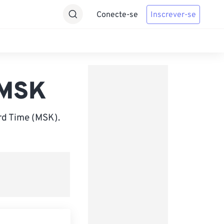
Conecte-se
Inscrever-se
 MSK
rd Time (MSK).