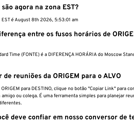
 são agora na zona EST?
m EST é August 8th 2026, 5:53:02 am
iferença entre os fusos horários de ORIG
ndard Time (FONTE) é a DIFERENÇA HORÁRIA do Moscow Stan
r de reuniões da ORIGEM para o ALVO
 ORIGEM para DESTINO, clique no botão "Copiar Link" para co
 amigo ou colega. É uma ferramenta simples para planejar reu
diferentes.
ocê deve confiar em nosso conversor de 