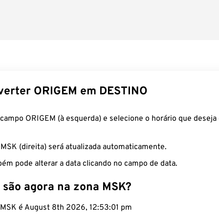
verter ORIGEM em DESTINO
 campo ORIGEM (à esquerda) e selecione o horário que deseja 
 MSK (direita) será atualizada automaticamente.
ém pode alterar a data clicando no campo de data.
 são agora na zona MSK?
o MSK é August 8th 2026, 12:53:02 pm