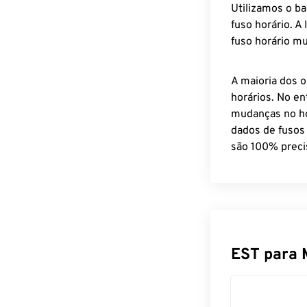
Utilizamos o b
fuso horário. A
fuso horário mu
A maioria dos o
horários. No en
mudanças no ho
dados de fusos
são 100% preci
EST para 