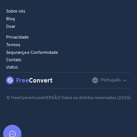
Sobre nós
Blog
Doar
Privacidade
Termos
Segurança e Conformidade
Contato
status
Português
English
Deutsch
© FreeConvert.comVERSÃO Todos os direitos reservados (2026)
Español
Français
Português
Italiano