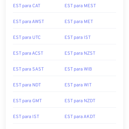
EST para AWST
EST para MET
EST para UTC
EST para IST
EST para ACST
EST para NZST
EST para SAST
EST para WIB
EST para NDT
EST para WIT
EST para GMT
EST para NZDT
EST para IST
EST para AKDT
EST para EET
EST para ACDT