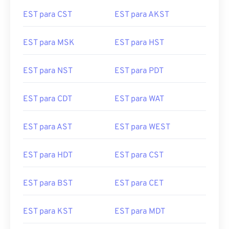
EST para CST
EST para AKST
EST para MSK
EST para HST
EST para NST
EST para PDT
EST para CDT
EST para WAT
EST para AST
EST para WEST
EST para HDT
EST para CST
EST para BST
EST para CET
EST para KST
EST para MDT
EST para CAT
EST para MEST