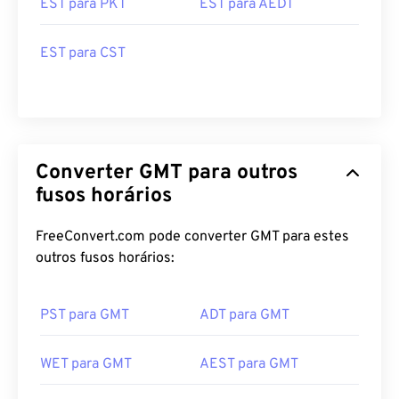
EST para CST
Converter GMT para outros
fusos horários
FreeConvert.com pode converter GMT para estes
outros fusos horários:
PST para GMT
ADT para GMT
WET para GMT
AEST para GMT
CST para GMT
AKST para GMT