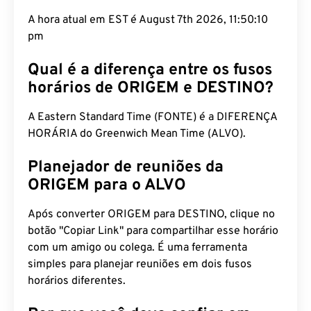
A hora atual em EST é August 7th 2026, 11:50:11
pm
Qual é a diferença entre os fusos
horários de ORIGEM e DESTINO?
A Eastern Standard Time (FONTE) é a DIFERENÇA
HORÁRIA do Greenwich Mean Time (ALVO).
Planejador de reuniões da
ORIGEM para o ALVO
Após converter ORIGEM para DESTINO, clique no
botão "Copiar Link" para compartilhar esse horário
com um amigo ou colega. É uma ferramenta
simples para planejar reuniões em dois fusos
horários diferentes.
Por que você deve confiar em