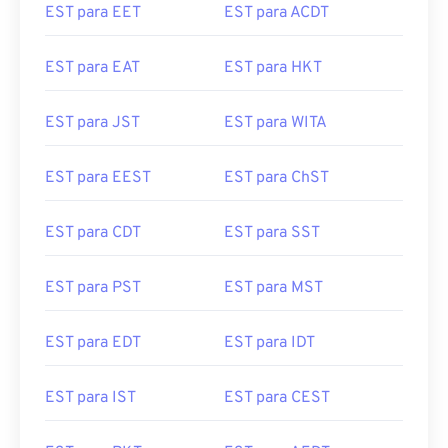
EST para EAT
EST para HKT
EST para JST
EST para WITA
EST para EEST
EST para ChST
EST para CDT
EST para SST
EST para PST
EST para MST
EST para EDT
EST para IDT
EST para IST
EST para CEST
EST para PKT
EST para AEDT