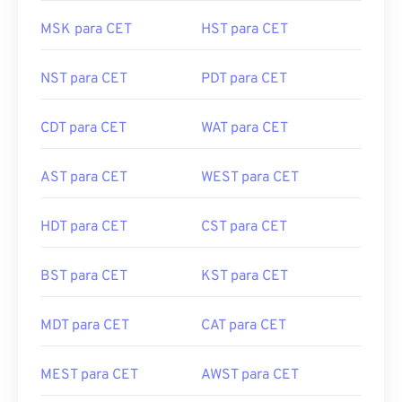
MSK para CET
HST para CET
NST para CET
PDT para CET
CDT para CET
WAT para CET
AST para CET
WEST para CET
HDT para CET
CST para CET
BST para CET
KST para CET
MDT para CET
CAT para CET
MEST para CET
AWST para CET