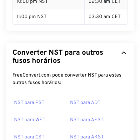
10:00 pm NST
02:30 am CET
11:00 pm NST
03:30 am CET
Converter NST para outros
fusos horários
FreeConvert.com pode converter NST para estes
outros fusos horários:
NST para PST
NST para ADT
NST para WET
NST para AEST
NST para CST
NST para AKST