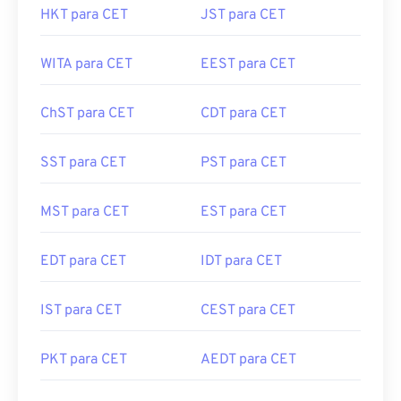
HKT para CET
JST para CET
WITA para CET
EEST para CET
ChST para CET
CDT para CET
SST para CET
PST para CET
MST para CET
EST para CET
EDT para CET
IDT para CET
IST para CET
CEST para CET
PKT para CET
AEDT para CET