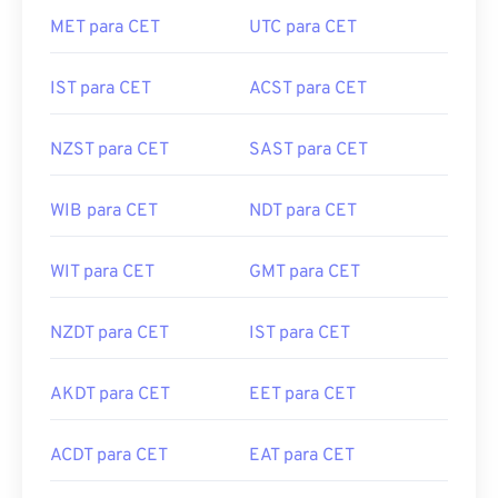
MET para CET
UTC para CET
IST para CET
ACST para CET
NZST para CET
SAST para CET
WIB para CET
NDT para CET
WIT para CET
GMT para CET
NZDT para CET
IST para CET
AKDT para CET
EET para CET
ACDT para CET
EAT para CET