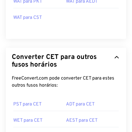
WAT para PKT
WAT para AEDT
WAT para CST
Converter CET para outros
fusos horários
FreeConvert.com pode converter CET para estes
outros fusos horários:
PST para CET
ADT para CET
WET para CET
AEST para CET