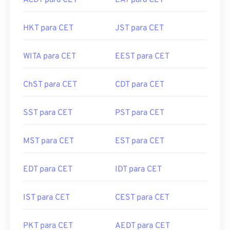
ACDT para CET
EAT para CET
HKT para CET
JST para CET
WITA para CET
EEST para CET
ChST para CET
CDT para CET
SST para CET
PST para CET
MST para CET
EST para CET
EDT para CET
IDT para CET
IST para CET
CEST para CET
PKT para CET
AEDT para CET