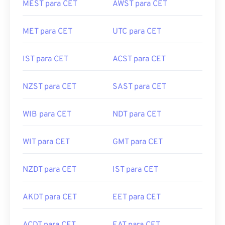
MEST para CET
AWST para CET
MET para CET
UTC para CET
IST para CET
ACST para CET
NZST para CET
SAST para CET
WIB para CET
NDT para CET
WIT para CET
GMT para CET
NZDT para CET
IST para CET
AKDT para CET
EET para CET