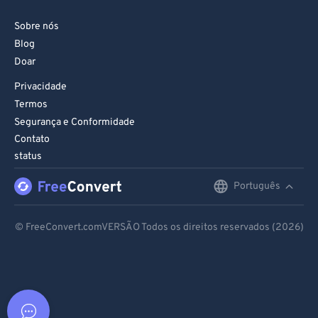
Sobre nós
Blog
Doar
Privacidade
Termos
Segurança e Conformidade
Contato
status
Português
English
Deutsch
© FreeConvert.comVERSÃO Todos os direitos reservados (2026)
Español
Français
Português