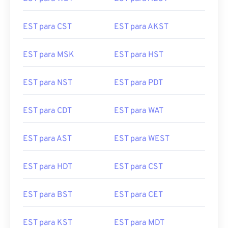
EST para CST
EST para AKST
EST para MSK
EST para HST
EST para NST
EST para PDT
EST para CDT
EST para WAT
EST para AST
EST para WEST
EST para HDT
EST para CST
EST para BST
EST para CET
EST para KST
EST para MDT