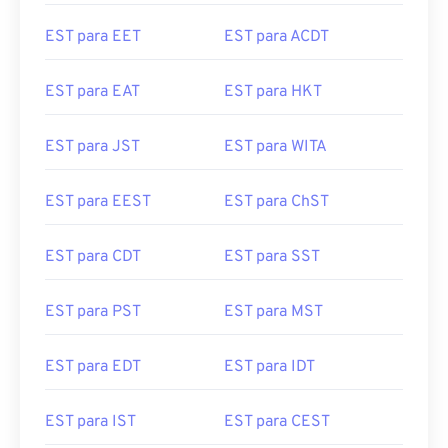
EST para EET
EST para ACDT
EST para EAT
EST para HKT
EST para JST
EST para WITA
EST para EEST
EST para ChST
EST para CDT
EST para SST
EST para PST
EST para MST
EST para EDT
EST para IDT
EST para IST
EST para CEST