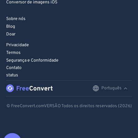
Conversor de imagens iOS
Sobre nós
Blog
Doar
Privacidade
Termos
Segurança e Conformidade
Contato
status
Português
English
Deutsch
© FreeConvert.comVERSÃO Todos os direitos reservados (2026)
Español
Français