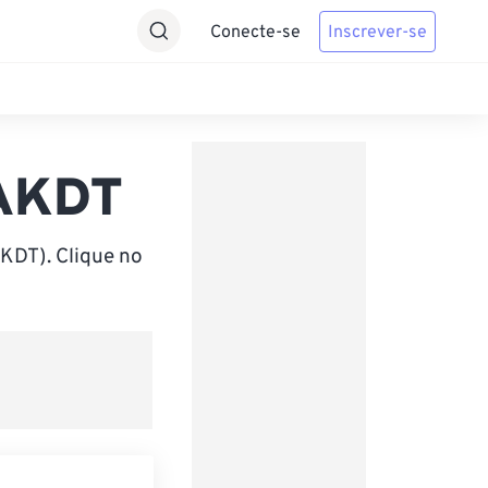
Conecte-se
Inscrever-se
 AKDT
KDT). Clique no