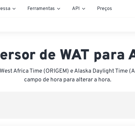
essa
Ferramentas
API
Preços
ersor de WAT para
 West Africa Time (ORIGEM) e Alaska Daylight Time (A
campo de hora para alterar a hora.