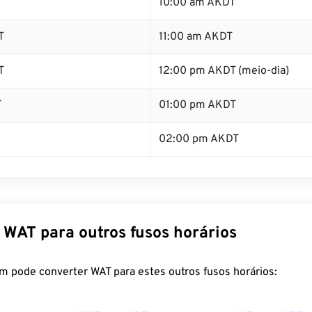
T
10:00 am AKDT
T
11:00 am AKDT
T
12:00 pm AKDT (meio-dia)
T
01:00 pm AKDT
02:00 pm AKDT
 WAT para outros fusos horários
m pode converter WAT para estes outros fusos horários: