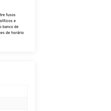
tre fusos
líticos e
o banco de
es de horário