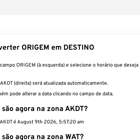
verter ORIGEM em DESTINO
 campo ORIGEM (à esquerda) e selecione o horário que deseja 
 AKDT (direita) será atualizada automaticamente.
ém pode alterar a data clicando no campo de data.
 são agora na zona AKDT?
o AKDT é August 9th 2026, 5:57:21 am
 são agora na zona WAT?