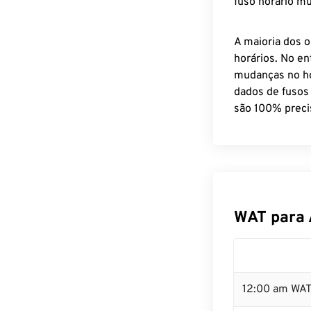
fuso horário mu
A maioria dos o
horários. No en
mudanças no ho
dados de fusos
são 100% preci
WAT para 
12:00 am WAT