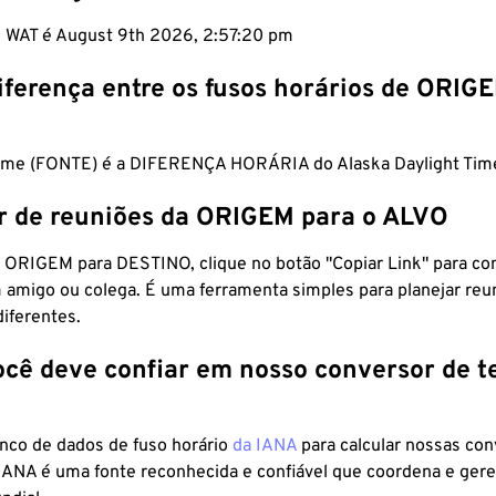
m WAT é August 9th 2026, 2:57:21 pm
iferença entre os fusos horários de ORIG
Time (FONTE) é a DIFERENÇA HORÁRIA do Alaska Daylight Tim
r de reuniões da ORIGEM para o ALVO
 ORIGEM para DESTINO, clique no botão "Copiar Link" para co
 amigo ou colega. É uma ferramenta simples para planejar reu
diferentes.
ocê deve confiar em nosso conversor de 
anco de dados de fuso horário
da IANA
para calcular nossas co
 IANA é uma fonte reconhecida e confiável que coordena e ger