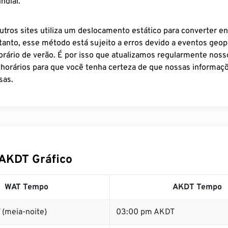
ndial.
utros sites utiliza um deslocamento estático para converter en
tanto, esse método está sujeito a erros devido a eventos geopo
rário de verão. É por isso que atualizamos regularmente noss
 horários para que você tenha certeza de que nossas informaçõ
sas.
AKDT Gráfico
WAT Tempo
AKDT Tempo
 (meia-noite)
03:00 pm AKDT