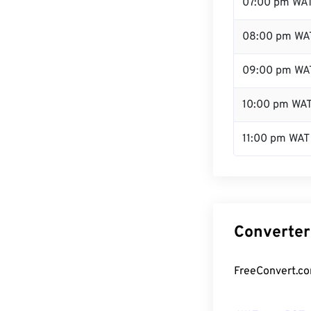
07:00 pm WA
08:00 pm WA
09:00 pm WA
10:00 pm WA
11:00 pm WAT
Converter
FreeConvert.co