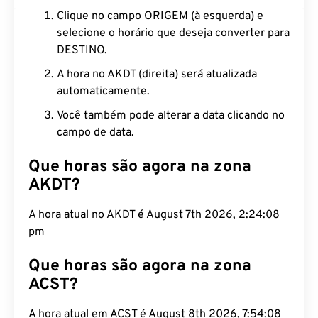
Clique no campo ORIGEM (à esquerda) e
selecione o horário que deseja converter para
DESTINO.
A hora no AKDT (direita) será atualizada
automaticamente.
Você também pode alterar a data clicando no
campo de data.
Que horas são agora na zona
AKDT?
A hora atual no AKDT é August 7th 2026, 2:24:09
pm
Que horas são agora na zona
ACST?
A hora atual em ACST é August 8th 2026, 7:54:09