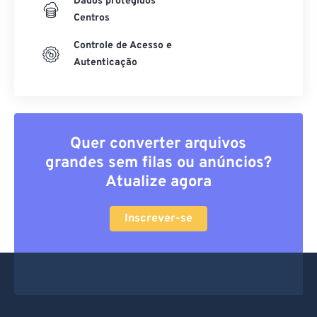
Dados protegidos
Centros
Controle de Acesso e
Autenticação
Quer converter arquivos
grandes sem filas ou anúncios?
Atualize agora
Inscrever-se