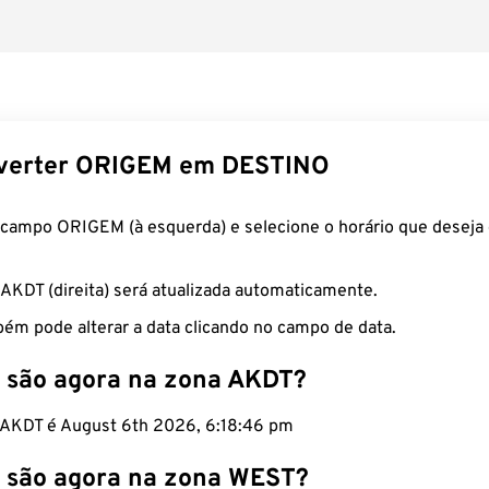
verter ORIGEM em DESTINO
 campo ORIGEM (à esquerda) e selecione o horário que deseja 
 AKDT (direita) será atualizada automaticamente.
ém pode alterar a data clicando no campo de data.
 são agora na zona AKDT?
o AKDT é August 6th 2026, 6:18:47 pm
 são agora na zona WEST?