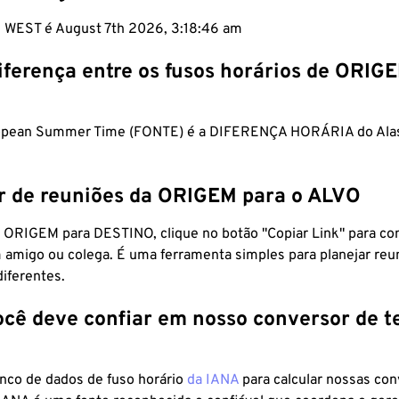
m WEST é August 7th 2026, 3:18:47 am
iferença entre os fusos horários de ORIG
opean Summer Time (FONTE) é a DIFERENÇA HORÁRIA do Alas
r de reuniões da ORIGEM para o ALVO
 ORIGEM para DESTINO, clique no botão "Copiar Link" para co
 amigo ou colega. É uma ferramenta simples para planejar reu
diferentes.
ocê deve confiar em nosso conversor de 
anco de dados de fuso horário
da IANA
para calcular nossas co