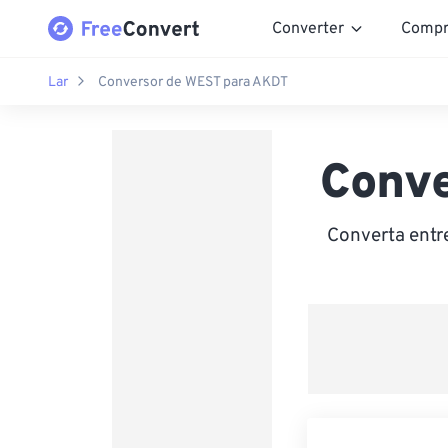
Converter
Compr
Lar
Conversor de WEST para AKDT
Conv
Converta entr