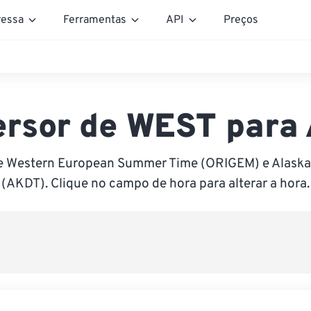
essa
Ferramentas
API
Preços
ersor de WEST para
e Western European Summer Time (ORIGEM) e Alaska
(AKDT). Clique no campo de hora para alterar a hora.