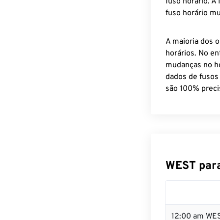
fuso horário. A
fuso horário mu
A maioria dos o
horários. No en
mudanças no ho
dados de fusos
são 100% preci
WEST para
12:00 am WES