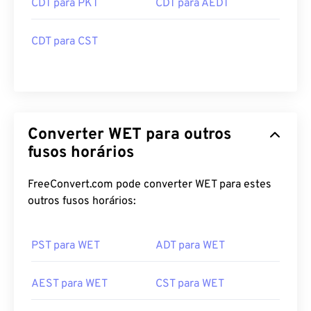
CDT para PKT
CDT para AEDT
CDT para CST
Converter WET para outros
fusos horários
FreeConvert.com pode converter WET para estes
outros fusos horários:
PST para WET
ADT para WET
AEST para WET
CST para WET