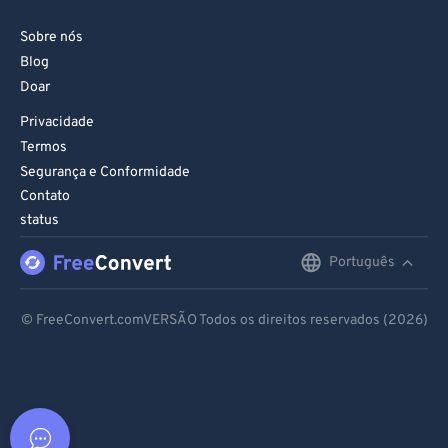
Sobre nós
Blog
Doar
Privacidade
Termos
Segurança e Conformidade
Contato
status
Português
English
Deutsch
© FreeConvert.comVERSÃO Todos os direitos reservados (2026)
Español
Français
Português