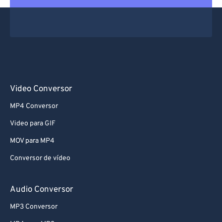
Video Conversor
MP4 Conversor
Video para GIF
MOV para MP4
Conversor de vídeo
Audio Conversor
MP3 Conversor