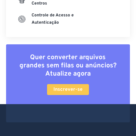
Dados protegidos
Centros
Controle de Acesso e
Autenticação
Quer converter arquivos
grandes sem filas ou anúncios?
Atualize agora
Inscrever-se