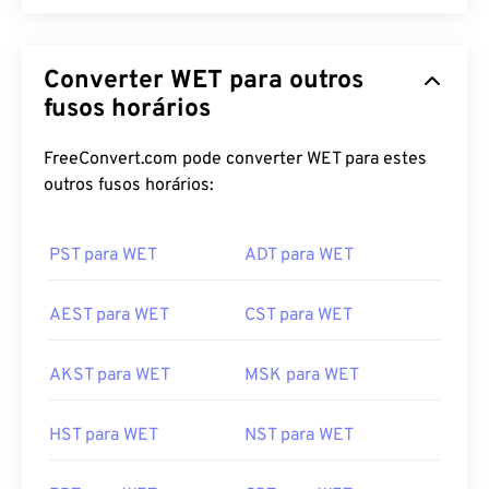
Converter WET para outros
fusos horários
FreeConvert.com pode converter WET para estes
outros fusos horários:
PST para WET
ADT para WET
AEST para WET
CST para WET
AKST para WET
MSK para WET
HST para WET
NST para WET