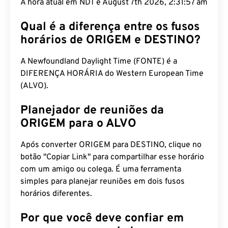
A hora atual em NDT é August 7th 2026, 2:31:58
am
Qual é a diferença entre os fusos
horários de ORIGEM e DESTINO?
A Newfoundland Daylight Time (FONTE) é a
DIFERENÇA HORÁRIA do Western European Time
(ALVO).
Planejador de reuniões da
ORIGEM para o ALVO
Após converter ORIGEM para DESTINO, clique no
botão "Copiar Link" para compartilhar esse horário
com um amigo ou colega. É uma ferramenta
simples para planejar reuniões em dois fusos
horários diferentes.