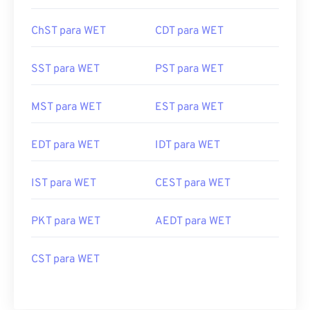
WITA para WET
EEST para WET
ChST para WET
CDT para WET
SST para WET
PST para WET
MST para WET
EST para WET
EDT para WET
IDT para WET
IST para WET
CEST para WET
PKT para WET
AEDT para WET
CST para WET