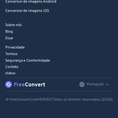
Conversor de imagens iOS
Sobre nós
Blog
Doar
Privacidade
Termos
Segurança e Conformidade
Contato
status
Português
English
Deutsch
© FreeConvert.comVERSÃO Todos os direitos reservados (2026)
Español
Français