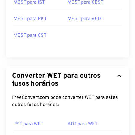
MEST para PKT
MEST para AEDT
MEST para CST
Converter WET para outros
fusos horários
FreeConvert.com pode converter WET para estes
outros fusos horários:
PST para WET
ADT para WET
AEST para WET
CST para WET