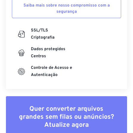
segurança
SSL/TLS
Criptografia
Dados protegidos
Centros
Controle de Acesso e
Autenticação
Quer converter arquivos
grandes sem filas ou anúncios?
Atualize agora