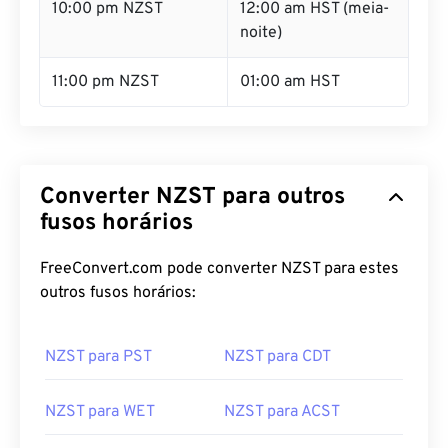
10:00 pm NZST
12:00 am HST (meia-
noite)
11:00 pm NZST
01:00 am HST
Converter NZST para outros
fusos horários
FreeConvert.com pode converter NZST para estes
outros fusos horários:
NZST para PST
NZST para CDT
NZST para WET
NZST para ACST