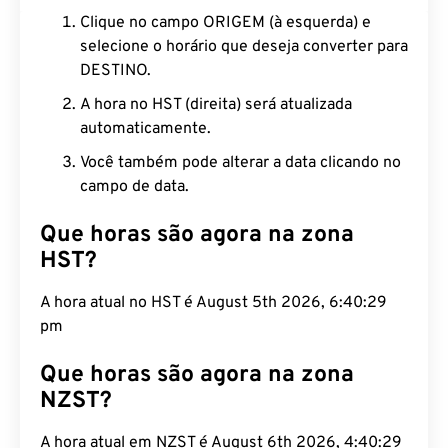
Clique no campo ORIGEM (à esquerda) e
selecione o horário que deseja converter para
DESTINO.
A hora no HST (direita) será atualizada
automaticamente.
Você também pode alterar a data clicando no
campo de data.
Que horas são agora na zona
HST?
A hora atual no HST é August 5th 2026, 6:40:30
pm
Que horas são agora na zona
NZST?
A hora atual em NZST é August 6th 2026, 4:40:30