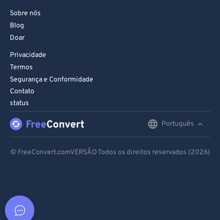
Sobre nós
Blog
Doar
Privacidade
Termos
Segurança e Conformidade
Contato
status
Português
English
Deutsch
© FreeConvert.comVERSÃO Todos os direitos reservados (2026)
Español
Français
Português