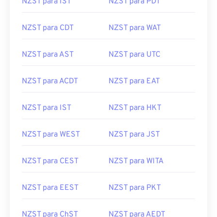
NZST para IST
NZST para PDT
NZST para CDT
NZST para WAT
NZST para AST
NZST para UTC
NZST para ACDT
NZST para EAT
NZST para IST
NZST para HKT
NZST para WEST
NZST para JST
NZST para CEST
NZST para WITA
NZST para EEST
NZST para PKT
NZST para ChST
NZST para AEDT