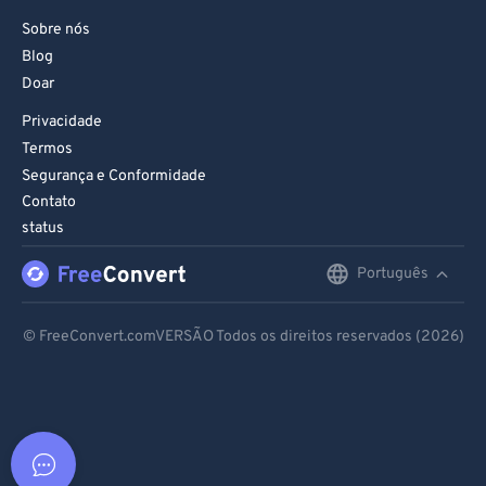
Sobre nós
Blog
Doar
Privacidade
Termos
Segurança e Conformidade
Contato
status
Português
English
Deutsch
© FreeConvert.comVERSÃO Todos os direitos reservados (2026)
Español
Français
Português