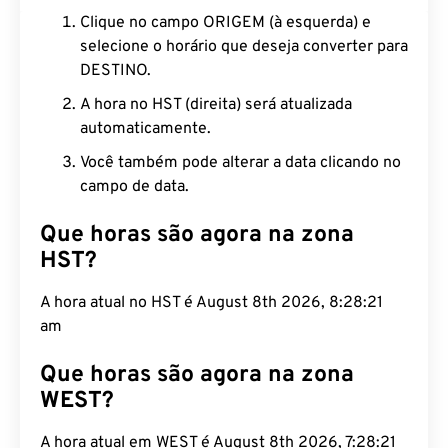
Clique no campo ORIGEM (à esquerda) e
selecione o horário que deseja converter para
DESTINO.
A hora no HST (direita) será atualizada
automaticamente.
Você também pode alterar a data clicando no
campo de data.
Que horas são agora na zona
HST?
A hora atual no HST é August 8th 2026, 8:28:22
am
Que horas são agora na zona
WEST?
A hora atual em WEST é August 8th 2026, 7:28:22