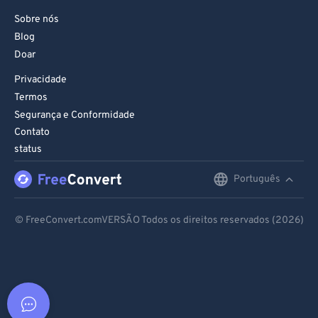
Sobre nós
Blog
Doar
Privacidade
Termos
Segurança e Conformidade
Contato
status
Português
English
Deutsch
© FreeConvert.comVERSÃO Todos os direitos reservados (2026)
Español
Français
Português