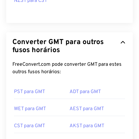
NZST para CST
Converter GMT para outros
fusos horários
FreeConvert.com pode converter GMT para estes
outros fusos horários:
PST para GMT
ADT para GMT
WET para GMT
AEST para GMT
CST para GMT
AKST para GMT