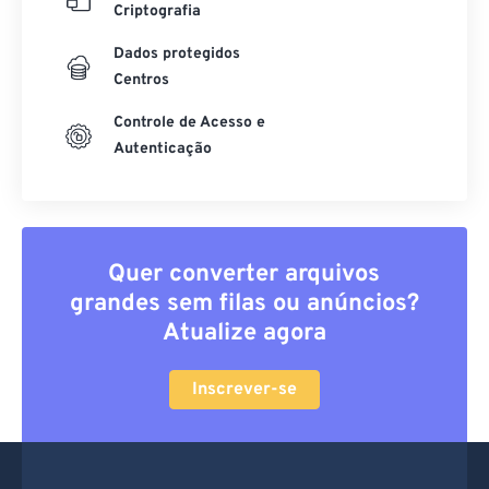
Criptografia
Dados protegidos
Centros
Controle de Acesso e
Autenticação
Quer converter arquivos
grandes sem filas ou anúncios?
Atualize agora
Inscrever-se