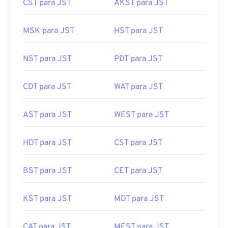
CST para JST
AKST para JST
MSK para JST
HST para JST
NST para JST
PDT para JST
CDT para JST
WAT para JST
AST para JST
WEST para JST
HDT para JST
CST para JST
BST para JST
CET para JST
KST para JST
MDT para JST
CAT para JST
MEST para JST