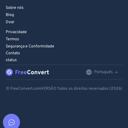
Sobre nós
Blog
Doar
Privacidade
Termos
Segurança e Conformidade
Contato
status
Português
English
Deutsch
© FreeConvert.comVERSÃO Todos os direitos reservados (2026)
Español
Français
Português