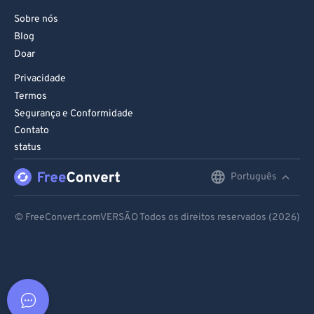
Sobre nós
Blog
Doar
Privacidade
Termos
Segurança e Conformidade
Contato
status
Português
English
Deutsch
© FreeConvert.comVERSÃO Todos os direitos reservados (2026)
Español
Français
Português