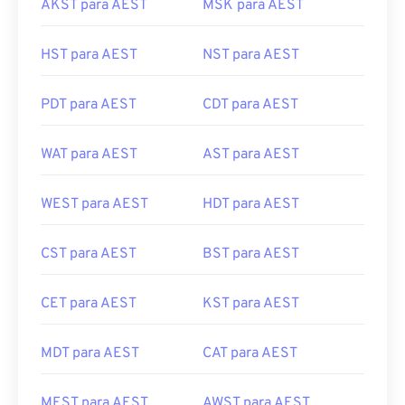
AKST para AEST
MSK para AEST
HST para AEST
NST para AEST
PDT para AEST
CDT para AEST
WAT para AEST
AST para AEST
WEST para AEST
HDT para AEST
CST para AEST
BST para AEST
CET para AEST
KST para AEST
MDT para AEST
CAT para AEST
MEST para AEST
AWST para AEST