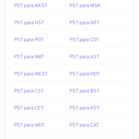
PST para AKST
PST para MSK
PST para HST
PST para NST
PST para PDT
PST para CDT
PST para WAT
PST para AST
PST para WEST
PST para HDT
PST para CST
PST para BST
PST para CET
PST para KST
PST para MDT
PST para CAT