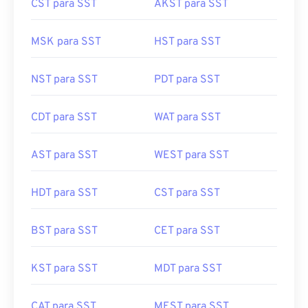
CST para SST
AKST para SST
MSK para SST
HST para SST
NST para SST
PDT para SST
CDT para SST
WAT para SST
AST para SST
WEST para SST
HDT para SST
CST para SST
BST para SST
CET para SST
KST para SST
MDT para SST
CAT para SST
MEST para SST