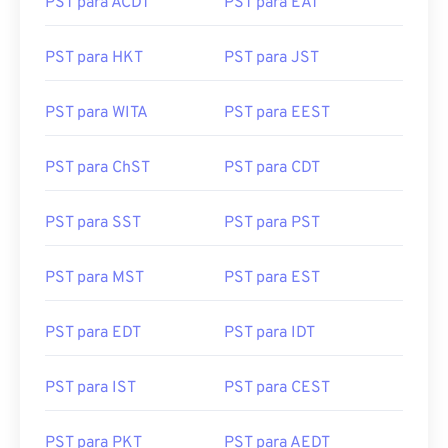
PST para ACDT
PST para EAT
PST para HKT
PST para JST
PST para WITA
PST para EEST
PST para ChST
PST para CDT
PST para SST
PST para PST
PST para MST
PST para EST
PST para EDT
PST para IDT
PST para IST
PST para CEST
PST para PKT
PST para AEDT