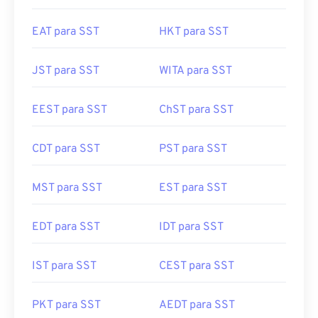
EAT para SST
HKT para SST
JST para SST
WITA para SST
EEST para SST
ChST para SST
CDT para SST
PST para SST
MST para SST
EST para SST
EDT para SST
IDT para SST
IST para SST
CEST para SST
PKT para SST
AEDT para SST