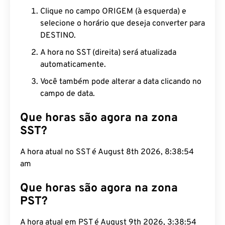
Clique no campo ORIGEM (à esquerda) e
selecione o horário que deseja converter para
DESTINO.
A hora no SST (direita) será atualizada
automaticamente.
Você também pode alterar a data clicando no
campo de data.
Que horas são agora na zona
SST?
A hora atual no SST é August 8th 2026, 8:38:55
am
Que horas são agora na zona
PST?
A hora atual em PST é August 9th 2026, 3:38:55