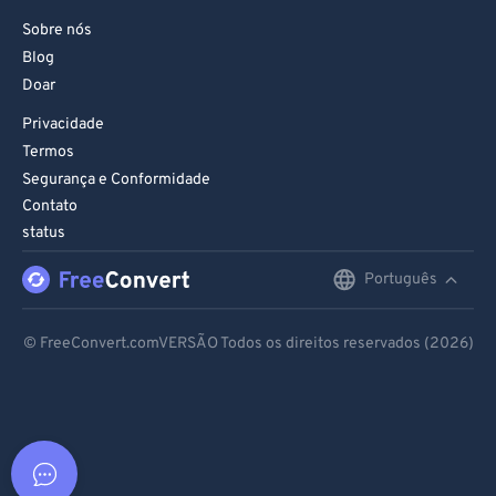
Sobre nós
Blog
Doar
Privacidade
Termos
Segurança e Conformidade
Contato
status
Português
English
Deutsch
© FreeConvert.comVERSÃO Todos os direitos reservados (2026)
Español
Français
Português