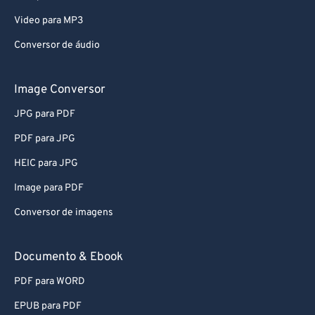
Video para MP3
Conversor de áudio
Image Conversor
JPG para PDF
PDF para JPG
HEIC para JPG
Image para PDF
Conversor de imagens
Documento & Ebook
PDF para WORD
EPUB para PDF