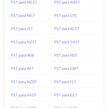
PST para MEST
PST para AWST
PST para MET
PST para UTC
PST para IST
PST para ACST
PST para NZST
PST para SAST
PST para WIB
PST para NDT
PST para WIT
PST para GMT
PST para NZDT
PST para IST
PST para AKDT
PST para EET