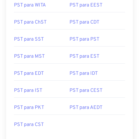
PST para WITA
PST para EEST
PST para ChST
PST para CDT
PST para SST
PST para PST
PST para MST
PST para EST
PST para EDT
PST para IDT
PST para IST
PST para CEST
PST para PKT
PST para AEDT
PST para CST