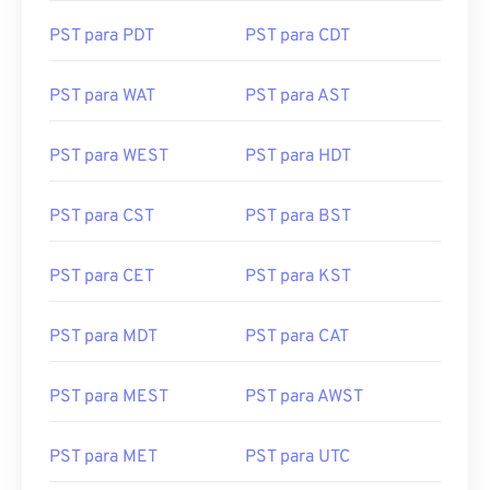
PST para HST
PST para NST
PST para PDT
PST para CDT
PST para WAT
PST para AST
PST para WEST
PST para HDT
PST para CST
PST para BST
PST para CET
PST para KST
PST para MDT
PST para CAT
PST para MEST
PST para AWST
PST para MET
PST para UTC