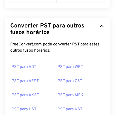
11:00 pm PST
11:00 pm WITA
Converter PST para outros
fusos horários
FreeConvert.com pode converter PST para estes
outros fusos horários:
PST para ADT
PST para WET
PST para AEST
PST para CST
PST para AKST
PST para MSK