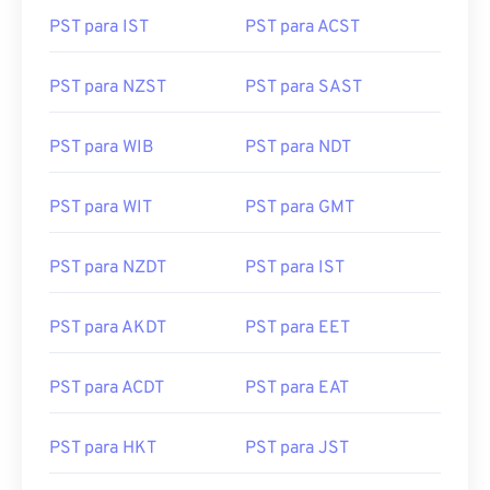
PST para IST
PST para ACST
PST para NZST
PST para SAST
PST para WIB
PST para NDT
PST para WIT
PST para GMT
PST para NZDT
PST para IST
PST para AKDT
PST para EET
PST para ACDT
PST para EAT
PST para HKT
PST para JST