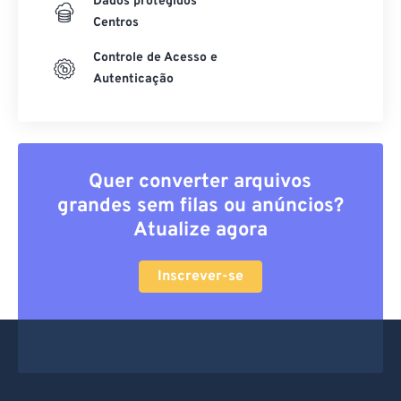
Dados protegidos
Centros
Controle de Acesso e
Autenticação
Quer converter arquivos
grandes sem filas ou anúncios?
Atualize agora
Inscrever-se