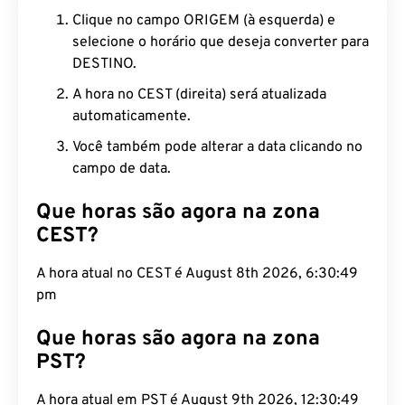
Clique no campo ORIGEM (à esquerda) e
selecione o horário que deseja converter para
DESTINO.
A hora no CEST (direita) será atualizada
automaticamente.
Você também pode alterar a data clicando no
campo de data.
Que horas são agora na zona
CEST?
A hora atual no CEST é August 8th 2026, 6:30:49
pm
Que horas são agora na zona
PST?
A hora atual em PST é August 9th 2026, 12:30:49