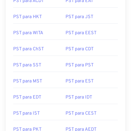
PST para ACDT
PST para EAT
PST para HKT
PST para JST
PST para WITA
PST para EEST
PST para ChST
PST para CDT
PST para SST
PST para PST
PST para MST
PST para EST
PST para EDT
PST para IDT
PST para IST
PST para CEST
PST para PKT
PST para AEDT