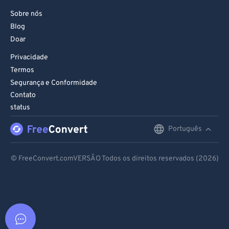
Sobre nós
Blog
Doar
Privacidade
Termos
Segurança e Conformidade
Contato
status
Português
English
Deutsch
© FreeConvert.comVERSÃO Todos os direitos reservados (2026)
Español
Français
Português