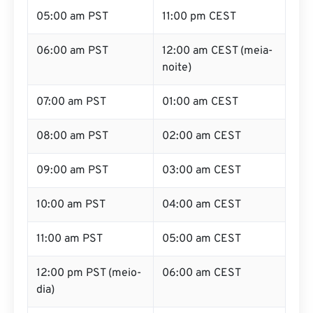
05:00 am PST
11:00 pm CEST
06:00 am PST
12:00 am CEST (meia-
noite)
07:00 am PST
01:00 am CEST
08:00 am PST
02:00 am CEST
09:00 am PST
03:00 am CEST
10:00 am PST
04:00 am CEST
11:00 am PST
05:00 am CEST
12:00 pm PST (meio-
06:00 am CEST
dia)