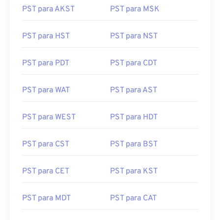
PST para AKST
PST para MSK
PST para HST
PST para NST
PST para PDT
PST para CDT
PST para WAT
PST para AST
PST para WEST
PST para HDT
PST para CST
PST para BST
PST para CET
PST para KST
PST para MDT
PST para CAT