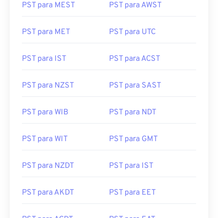
PST para MEST
PST para AWST
PST para MET
PST para UTC
PST para IST
PST para ACST
PST para NZST
PST para SAST
PST para WIB
PST para NDT
PST para WIT
PST para GMT
PST para NZDT
PST para IST
PST para AKDT
PST para EET