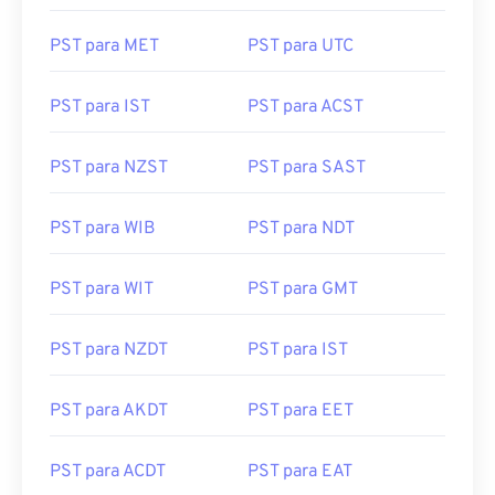
PST para MET
PST para UTC
PST para IST
PST para ACST
PST para NZST
PST para SAST
PST para WIB
PST para NDT
PST para WIT
PST para GMT
PST para NZDT
PST para IST
PST para AKDT
PST para EET
PST para ACDT
PST para EAT