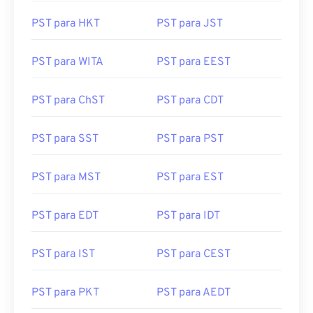
PST para HKT
PST para JST
PST para WITA
PST para EEST
PST para ChST
PST para CDT
PST para SST
PST para PST
PST para MST
PST para EST
PST para EDT
PST para IDT
PST para IST
PST para CEST
PST para PKT
PST para AEDT