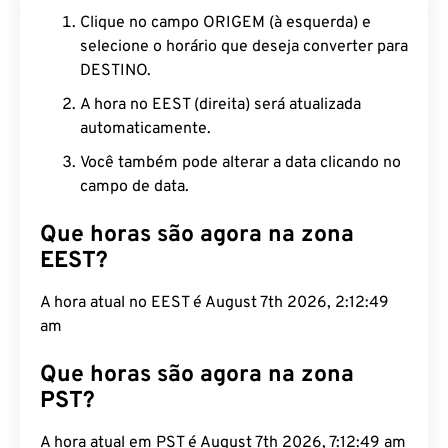
Clique no campo ORIGEM (à esquerda) e
selecione o horário que deseja converter para
DESTINO.
A hora no EEST (direita) será atualizada
automaticamente.
Você também pode alterar a data clicando no
campo de data.
Que horas são agora na zona
EEST?
A hora atual no EEST é August 7th 2026, 2:12:50
am
Que horas são agora na zona
PST?
A hora atual em PST é August 7th 2026, 7:12:50 am