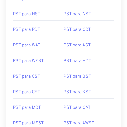
PST para HST
PST para NST
PST para PDT
PST para CDT
PST para WAT
PST para AST
PST para WEST
PST para HDT
PST para CST
PST para BST
PST para CET
PST para KST
PST para MDT
PST para CAT
PST para MEST
PST para AWST