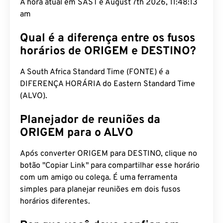
A hora atual em SAST é August 7th 2026, 11:48:14
am
Qual é a diferença entre os fusos
horários de ORIGEM e DESTINO?
A South Africa Standard Time (FONTE) é a
DIFERENÇA HORÁRIA do Eastern Standard Time
(ALVO).
Planejador de reuniões da
ORIGEM para o ALVO
Após converter ORIGEM para DESTINO, clique no
botão "Copiar Link" para compartilhar esse horário
com um amigo ou colega. É uma ferramenta
simples para planejar reuniões em dois fusos
horários diferentes.