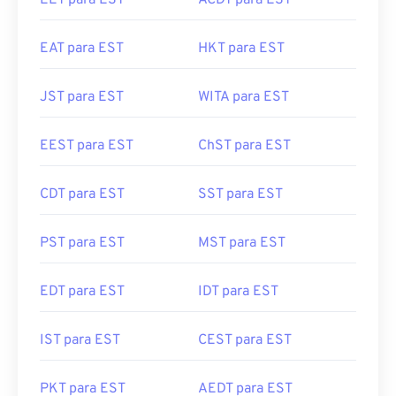
EET para EST
ACDT para EST
EAT para EST
HKT para EST
JST para EST
WITA para EST
EEST para EST
ChST para EST
CDT para EST
SST para EST
PST para EST
MST para EST
EDT para EST
IDT para EST
IST para EST
CEST para EST
PKT para EST
AEDT para EST