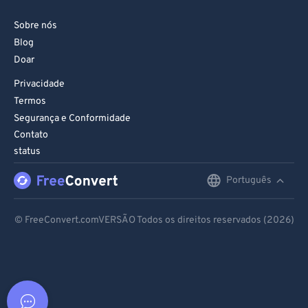
Sobre nós
Blog
Doar
Privacidade
Termos
Segurança e Conformidade
Contato
status
Português
English
Deutsch
© FreeConvert.comVERSÃO Todos os direitos reservados (2026)
Español
Français
Português