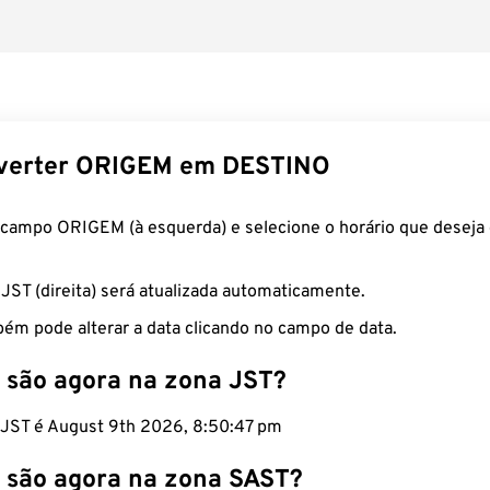
verter ORIGEM em DESTINO
 campo ORIGEM (à esquerda) e selecione o horário que deseja 
 JST (direita) será atualizada automaticamente.
ém pode alterar a data clicando no campo de data.
 são agora na zona JST?
o JST é August 9th 2026, 8:50:48 pm
 são agora na zona SAST?