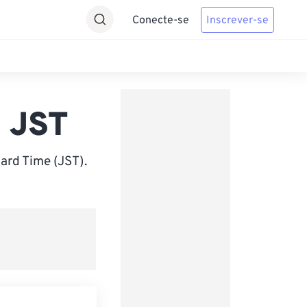
Conecte-se
Inscrever-se
a JST
ard Time (JST).