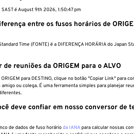
m SAST é August 9th 2026, 1:50:48 pm
iferença entre os fusos horários de ORIG
a Standard Time (FONTE) é a DIFERENÇA HORÁRIA do Japan St
r de reuniões da ORIGEM para o ALVO
 ORIGEM para DESTINO, clique no botão "Copiar Link" para co
 amigo ou colega. É uma ferramenta simples para planejar reu
diferentes.
ocê deve confiar em nosso conversor de 
anco de dados de fuso horário
da IANA
para calcular nossas co