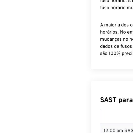
fuso horário. A
fuso horário mu
A maioria dos o
horários. No en
mudanças no ho
dados de fusos
são 100% preci
SAST para
12:00 am SAS