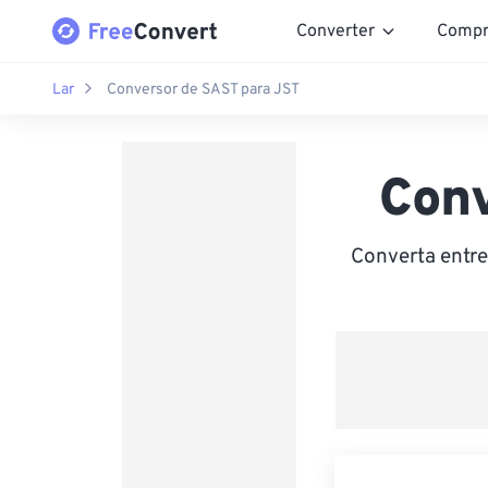
Converter
Compr
Lar
Conversor de SAST para JST
Conv
Converta entre