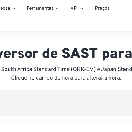
essa
Ferramentas
API
Preços
ersor de SAST par
 South Africa Standard Time (ORIGEM) e Japan Stand
Clique no campo de hora para alterar a hora.