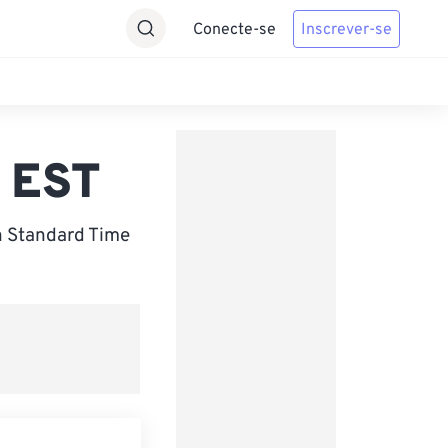
Conecte-se
Inscrever-se
a EST
n Standard Time