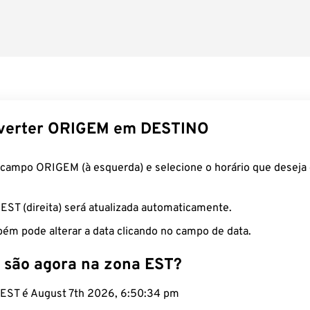
verter ORIGEM em DESTINO
 campo ORIGEM (à esquerda) e selecione o horário que deseja 
 EST (direita) será atualizada automaticamente.
ém pode alterar a data clicando no campo de data.
 são agora na zona EST?
o EST é August 7th 2026, 6:50:35 pm