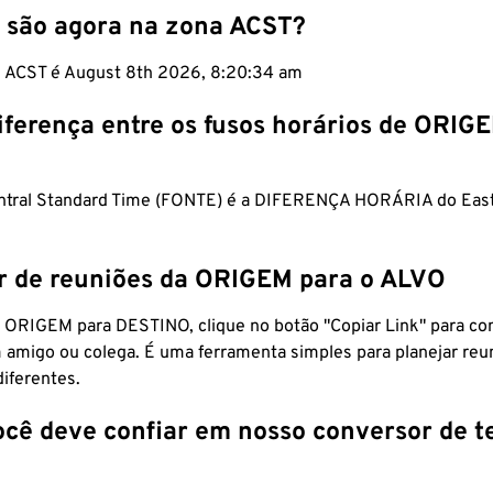
 são agora na zona ACST?
m ACST é August 8th 2026, 8:20:35 am
iferença entre os fusos horários de ORIG
entral Standard Time (FONTE) é a DIFERENÇA HORÁRIA do Eas
r de reuniões da ORIGEM para o ALVO
 ORIGEM para DESTINO, clique no botão "Copiar Link" para co
 amigo ou colega. É uma ferramenta simples para planejar reu
diferentes.
ocê deve confiar em nosso conversor de 