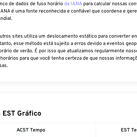
anco de dados de fuso horário
da IANA
para calcular nossas co
 IANA é uma fonte reconhecida e confiável que coordena e ger
ndial.
utros sites utiliza um deslocamento estático para converter en
tanto, esse método está sujeito a erros devido a eventos geopo
rário de verão. É por isso que atualizamos regularmente noss
 horários para que você tenha certeza de que nossas informaçõ
sas.
 EST Gráfico
ACST Tempo
EST T