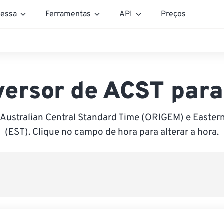
essa
Ferramentas
API
Preços
ersor de ACST par
 Australian Central Standard Time (ORIGEM) e Easter
(EST). Clique no campo de hora para alterar a hora.