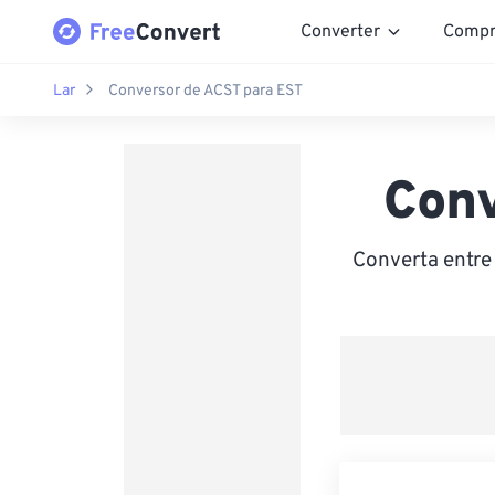
Converter
Compr
Lar
Conversor de ACST para EST
Conv
Converta entre