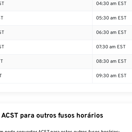
ST
04:30 am EST
ST
05:30 am EST
ST
06:30 am EST
ST
07:30 am EST
ST
08:30 am EST
T
09:30 am EST
 ACST para outros fusos horários