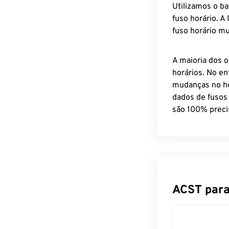
Utilizamos o b
fuso horário. A
fuso horário mu
A maioria dos o
horários. No en
mudanças no ho
dados de fusos
são 100% preci
ACST para