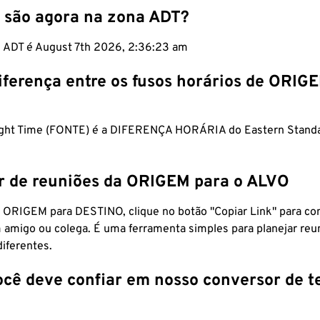
 são agora na zona ADT?
m ADT é August 7th 2026, 2:36:24 am
iferença entre os fusos horários de ORIG
light Time (FONTE) é a DIFERENÇA HORÁRIA do Eastern Stand
r de reuniões da ORIGEM para o ALVO
 ORIGEM para DESTINO, clique no botão "Copiar Link" para co
 amigo ou colega. É uma ferramenta simples para planejar reu
diferentes.
ocê deve confiar em nosso conversor de 