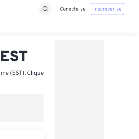
Conecte-se
Inscrever-se
 EST
ime (EST). Clique