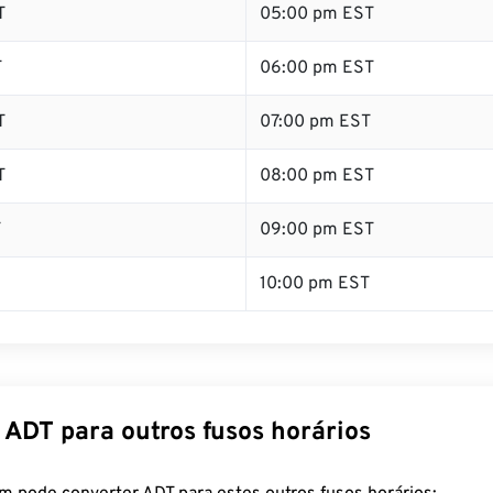
T
05:00 pm EST
T
06:00 pm EST
T
07:00 pm EST
T
08:00 pm EST
T
09:00 pm EST
10:00 pm EST
 ADT para outros fusos horários