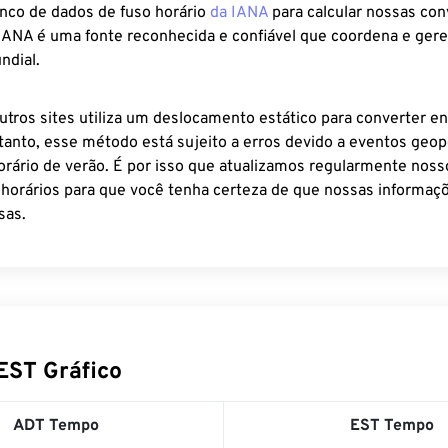
anco de dados de fuso horário
da IANA
para calcular nossas co
 IANA é uma fonte reconhecida e confiável que coordena e ger
ndial.
utros sites utiliza um deslocamento estático para converter en
tanto, esse método está sujeito a erros devido a eventos geopo
rário de verão. É por isso que atualizamos regularmente noss
 horários para que você tenha certeza de que nossas informaçõ
sas.
EST Gráfico
ADT Tempo
EST Tempo