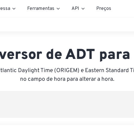
essa
Ferramentas
API
Preços
versor de ADT para
tlantic Daylight Time (ORIGEM) e Eastern Standard T
no campo de hora para alterar a hora.