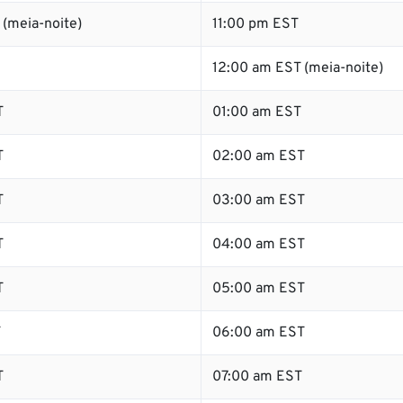
(meia-noite)
11:00 pm EST
12:00 am EST (meia-noite)
T
01:00 am EST
T
02:00 am EST
T
03:00 am EST
T
04:00 am EST
T
05:00 am EST
T
06:00 am EST
T
07:00 am EST