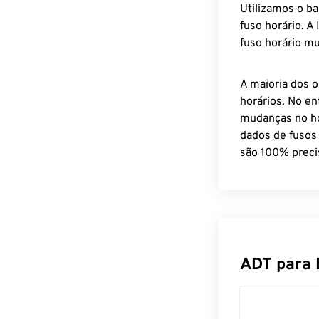
Utilizamos o b
fuso horário. A
fuso horário mu
A maioria dos o
horários. No en
mudanças no ho
dados de fusos
são 100% preci
ADT para 