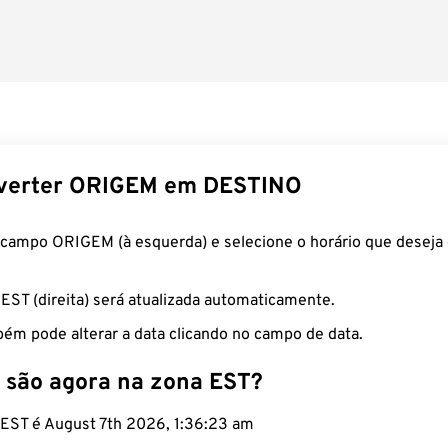
verter ORIGEM em DESTINO
 campo ORIGEM (à esquerda) e selecione o horário que deseja 
 EST (direita) será atualizada automaticamente.
ém pode alterar a data clicando no campo de data.
 são agora na zona EST?
o EST é August 7th 2026, 1:36:24 am