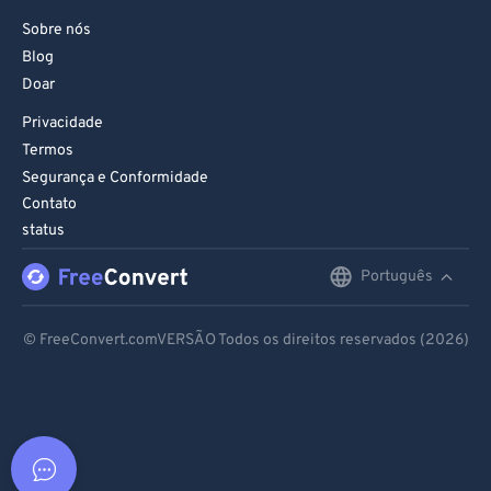
Sobre nós
Blog
Doar
Privacidade
Termos
Segurança e Conformidade
Contato
status
Português
English
Deutsch
© FreeConvert.comVERSÃO Todos os direitos reservados (2026)
Español
Français
Português
Italiano