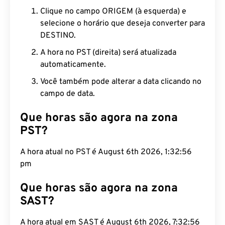
Clique no campo ORIGEM (à esquerda) e
selecione o horário que deseja converter para
DESTINO.
A hora no PST (direita) será atualizada
automaticamente.
Você também pode alterar a data clicando no
campo de data.
Que horas são agora na zona
PST?
A hora atual no PST é August 6th 2026, 1:32:57 pm
Que horas são agora na zona
SAST?
A hora atual em SAST é August 6th 2026, 7:32:57
am