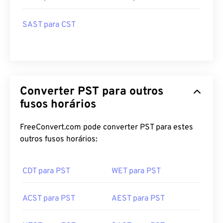
SAST para CST
Converter PST para outros
fusos horários
FreeConvert.com pode converter PST para estes
outros fusos horários:
CDT para PST
WET para PST
ACST para PST
AEST para PST
NZST para PST
SAST para PST