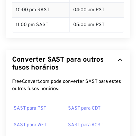
10:00 pm SAST
04:00 am PST
11:00 pm SAST
05:00 am PST
Converter SAST para outros
fusos horários
FreeConvert.com pode converter SAST para estes
outros fusos horários:
SAST para PST
SAST para CDT
SAST para WET
SAST para ACST
SAST para AEST
SAST para NZST