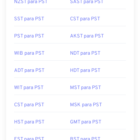
SST para PST
CST para PST
PST para PST
AKST para PST
WIB para PST
NDT para PST
ADT para PST
HDT para PST
WIT para PST
MST para PST
CST para PST
MSK para PST
HST para PST
GMT para PST
EST para PST
BST para PST