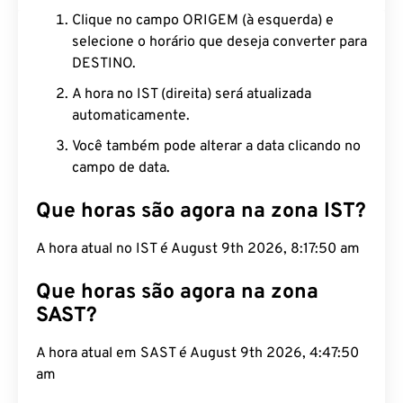
Clique no campo ORIGEM (à esquerda) e
selecione o horário que deseja converter para
DESTINO.
A hora no IST (direita) será atualizada
automaticamente.
Você também pode alterar a data clicando no
campo de data.
Que horas são agora na zona IST?
A hora atual no IST é August 9th 2026, 8:17:51 am
Que horas são agora na zona
SAST?
A hora atual em SAST é August 9th 2026, 4:47:51
am