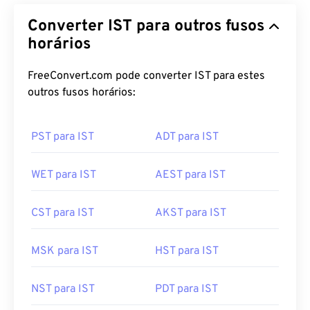
Converter IST para outros fusos
horários
FreeConvert.com pode converter IST para estes
outros fusos horários:
PST para IST
ADT para IST
WET para IST
AEST para IST
CST para IST
AKST para IST
MSK para IST
HST para IST
NST para IST
PDT para IST