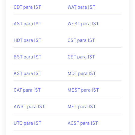
CDT para IST
WAT para IST
AST para IST
WEST para IST
HDT para IST
CST para IST
BST para IST
CET para IST
KST para IST
MDT para IST
CAT para IST
MEST para IST
AWST para IST
MET para IST
UTC para IST
ACST para IST